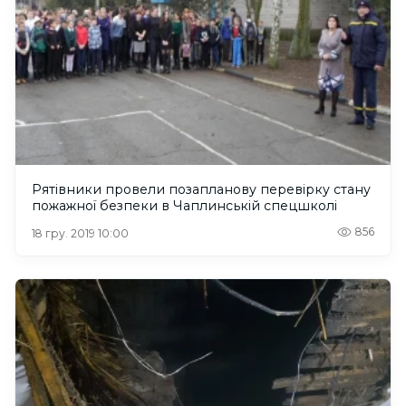
Рятівники провели позапланову перевірку стану
пожажної безпеки в Чаплинській спецшколі
856
18 гру. 2019 10:00