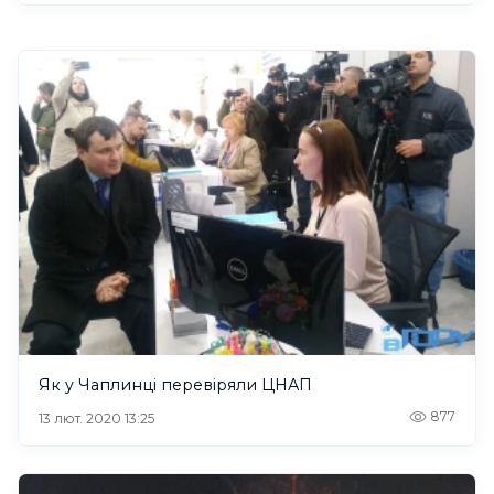
Як у Чаплинці перевіряли ЦНАП
877
13 лют. 2020 13:25