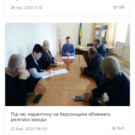
556
28 гру. 2023 10:31
Під час карантину на Херсонщині обмежать
релігійні заходи
849
22 бер. 2020 08:00