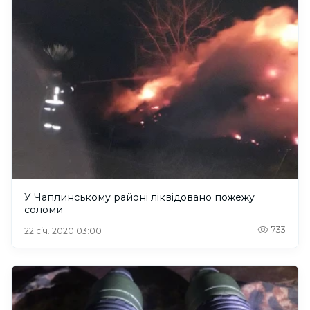
У Чаплинському районі ліквідовано пожежу
соломи
733
22 січ. 2020 03:00