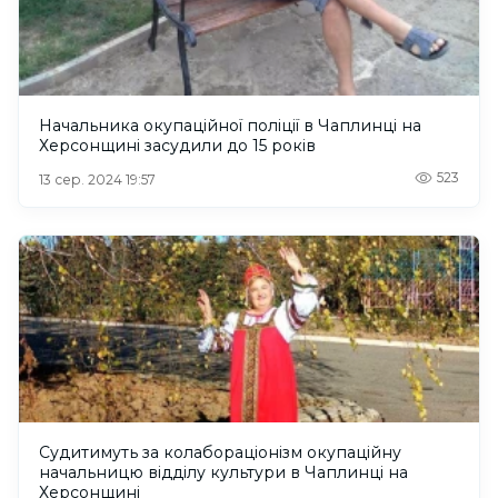
Начальника окупаційної поліції в Чаплинці на
Херсонщині засудили до 15 років
523
13 сер. 2024 19:57
Судитимуть за колабораціонізм окупаційну
начальницю відділу культури в Чаплинці на
Херсонщині