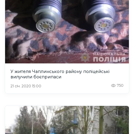
У жителя Чаплинського району поліцейські
вилучили боєприпаси
750
21 січ. 2020 15:00