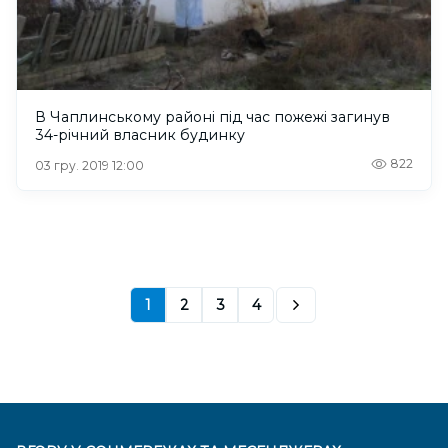
В Чаплинському районі під час пожежі загинув
34-річний власник будинку
822
03 гру. 2019 12:00
1
2
3
4