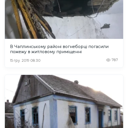
В Чаплинському районі вогнеборці погасили
пожежу в житловому приміщенні
787
15 гру. 2019 08:30