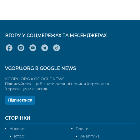
ВГОРУ У СОЦМЕРЕЖАХ ТА МЕСЕНДЖЕРАХ
VGORU.ORG В GOOGLE NEWS
VGORU.ORG в GOOGLE NEWS
Підписуйтеся, щоб знати останні новини Херсона та
Херсонщини сьогодні
Підписатися
СТОРІНКИ
Новини
Тексти
Історії
Аналітика