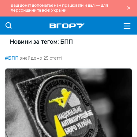
Ваш донат допомагає нам працювати й далі — для
Херсонщини та всієї України.
Новини за тегом: БПП
#БПП
знайдено 25 статті