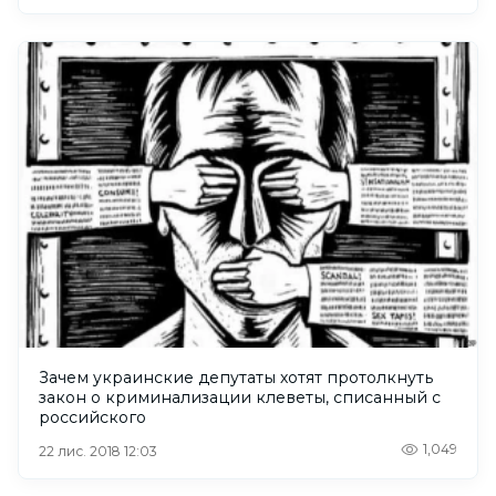
Зачем украинские депутаты хотят протолкнуть
закон о криминализации клеветы, списанный с
российского
1,049
22 лис. 2018 12:03