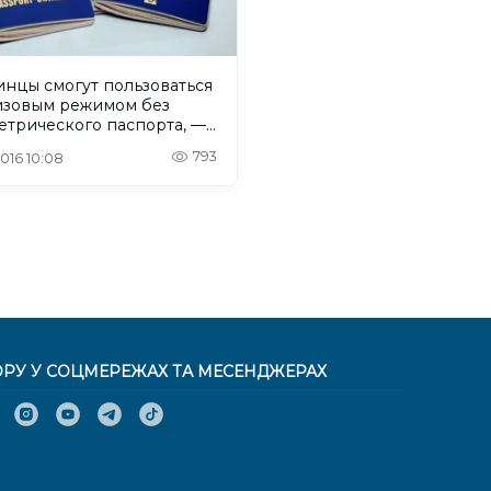
инцы смогут пользоваться
изовым режимом без
етрического паспорта, —
793
 2016 10:08
ОРУ У СОЦМЕРЕЖАХ ТА МЕСЕНДЖЕРАХ