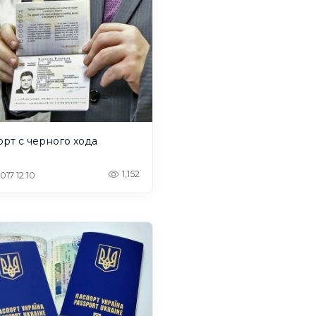
рт с черного хода
1,152
2017 12:10