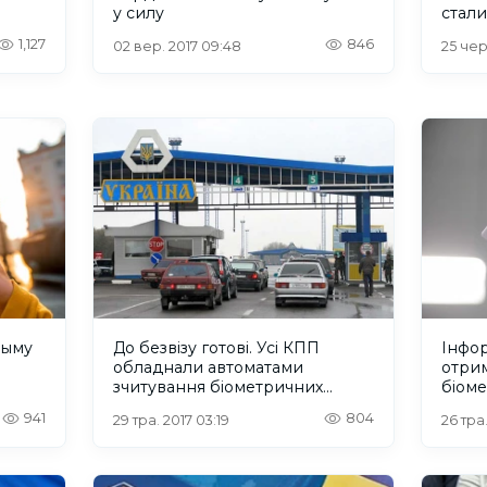
у силу
стали
1,127
846
02 вер. 2017 09:48
25 чер
рыму
До безвізу готові. Усі КПП
Інфор
обладнали автоматами
отри
зчитування біометричних
біом
паспортів
941
804
29 тра. 2017 03:19
26 тра.