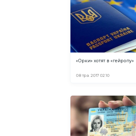
«Орки» хотят в «гейропу»
08 тра. 2017 02:10