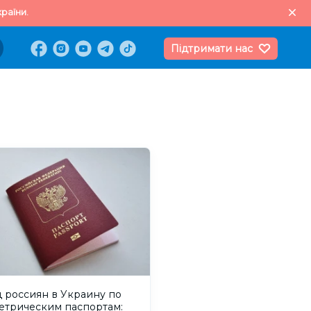
раїни.
Підтримати нас
 россиян в Украину по
етрическим паспортам: