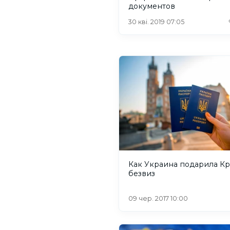
документов
30 кві. 2019 07:05
Как Украина подарила К
безвиз
09 чер. 2017 10:00