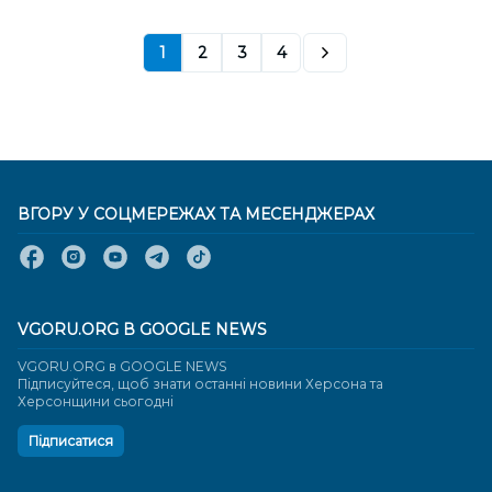
1
2
3
4
ВГОРУ У СОЦМЕРЕЖАХ ТА МЕСЕНДЖЕРАХ
VGORU.ORG В GOOGLE NEWS
VGORU.ORG в GOOGLE NEWS
Підписуйтеся, щоб знати останні новини Херсона та
Херсонщини сьогодні
Підписатися