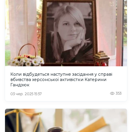
Коли відбудеться наступне засідання у справі
вбивства херсонської активістки Катерини
Гандзюк
353
03 чер. 2025 15:57