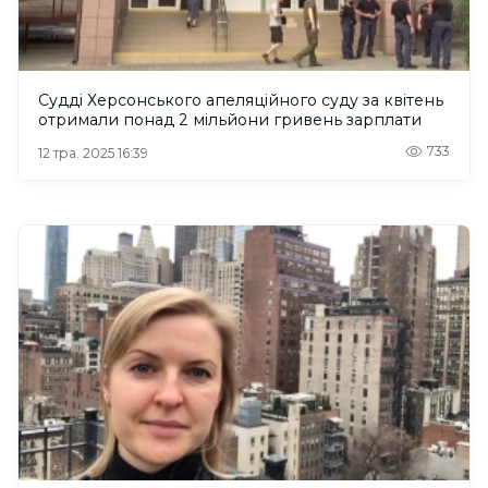
Судді Херсонського апеляційного суду за квітень
отримали понад 2 мільйони гривень зарплати
733
12 тра. 2025 16:39