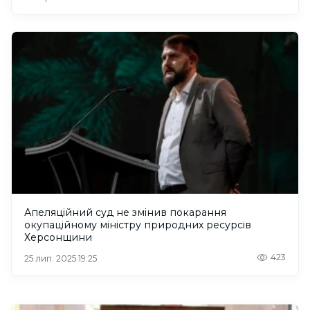
Апеляційний суд не змінив покарання
окупаційному міністру природних ресурсів
Херсонщини
423
25 лип. 2025 19:25