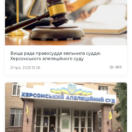
Вища рада правосуддя звільнила суддю
Херсонського апеляційного суду
686
21 тра. 2025 13:26