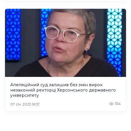
Апеляційний суд залишив без змін вирок
незаконній ректорці Херсонського державного
університету
554
07 січ. 2025 16:57