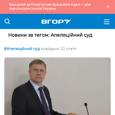
Ваш донат допомагає нам працювати й далі — для
Херсонщини та всієї України.
Новини за тегом: Апеляційний суд
#Апеляційний суд
знайдено 32 статті