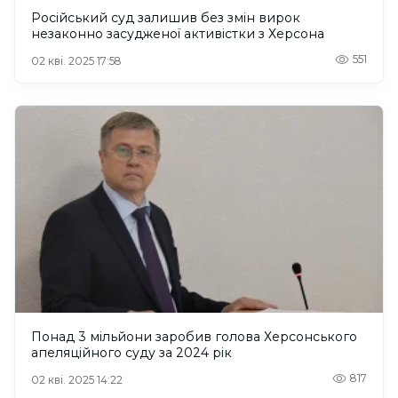
Російський суд залишив без змін вирок
незаконно засудженої активістки з Херсона
551
02 кві. 2025 17:58
Понад 3 мільйони заробив голова Херсонського
апеляційного суду за 2024 рік
817
02 кві. 2025 14:22