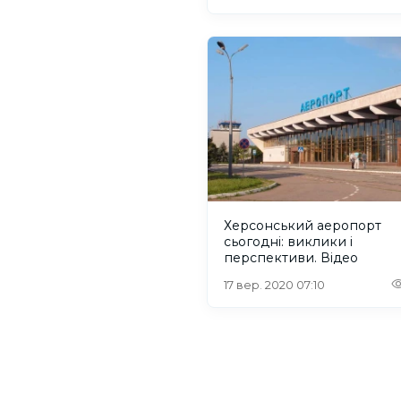
Херсонський аеропорт
сьогодні: виклики і
перспективи. Відео
17 вер. 2020 07:10