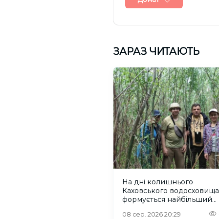
ЗАРАЗ ЧИТАЮТЬ
На дні колишнього
Каховського водосховища
формується найбільший
рівновіковий ліс Європи
08 сер. 2026 20:29