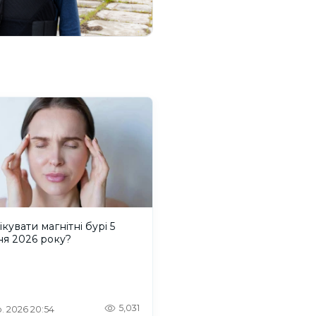
ікувати магнітні бурі 5
ня 2026 року?
5,031
. 2026 20:54