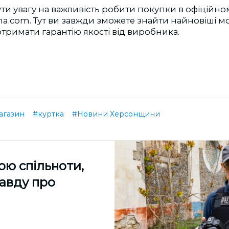
ти увагу на важливість робити покупки в офіційно
a.com. Тут ви завжди зможете знайти найновіші м
 отримати гарантію якості від виробника.
агазин
#куртка
#Новини Херсонщини
ою спільноти,
равду про