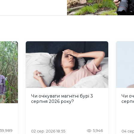
Чи очікувати магнітні бурі 3
Чи оч
серпня 2026 року?
серп
59,989
5,946
02 сер. 2026 18:55
04 сер