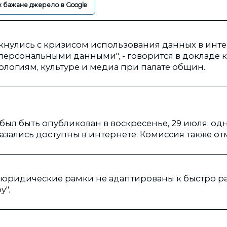
к бажане джерело в Google
лкнулись с кризисом использования данных в инте
ерсональными данными", - говорится в докладе 
логиям, культуре и медиа при палате общин.
был быть опубликован в воскресенье, 29 июля, од
казались доступны в интернете. Комиссия также отм
 юридические рамки не адаптированы к быстро 
".