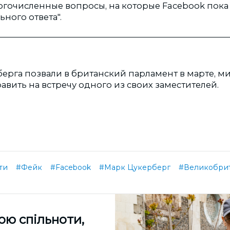
ногочисленные вопросы, на которые Facebook пока
ного ответа".
ерга позвали в британский парламент в марте, 
вить на встречу одного из своих заместителей.
ти
#Фейк
#Facebook
#Марк Цукерберг
#Великобри
ою спільноти,