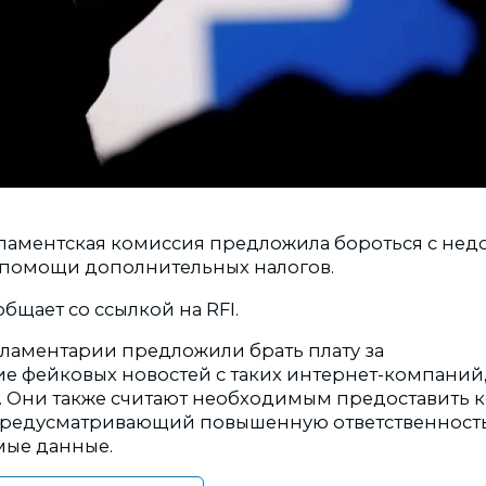
ламентская комиссия предложила бороться с не
 помощи дополнительных налогов.
бщает со ссылкой на RFI.
ламентарии предложили брать плату за
е фейковых новостей с таких интернет-компаний, 
er. Они также считают необходимым предоставить
 предусматривающий повышенную ответственность
мые данные.