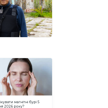
ікувати магнітні бурі 5
ня 2026 року?