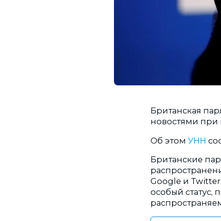
Британская пар
новостями при
Об этом
УНН
соо
Британские пар
распространени
Google и Twitt
особый статус,
распространяе