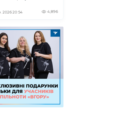
4,896
. 2026 20:54