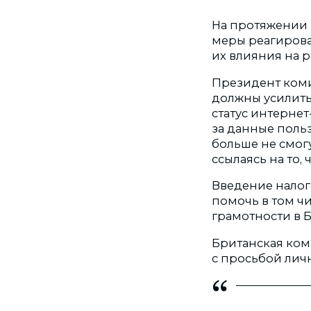
На протяжении 
меры реагирова
их влияния на 
Президент коми
должны усилить
статус интерне
за данные поль
больше не смогу
ссылаясь на то, 
Введение налог
помочь в том 
грамотности в 
Британская ком
с просьбой личн