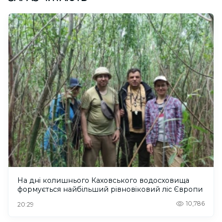
На дні колишнього Каховського водосховища
формується найбільший рівновіковий ліс Європи
10,786
20:29