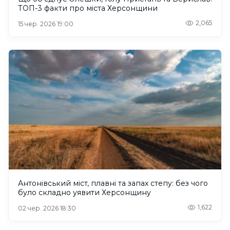
ТОП-3 факти про міста Херсонщини
2,065
15 чер. 2026 19:00
Антонівський міст, плавні та запах степу: без чого
було складно уявити Херсонщину
1,622
02 чер. 2026 18:30