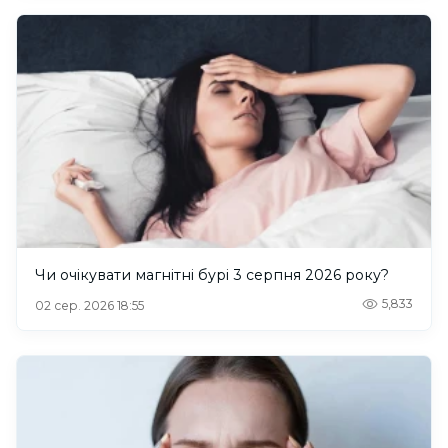
Чи очікувати магнітні бурі 3 серпня 2026 року?
5,833
02 сер. 2026 18:55