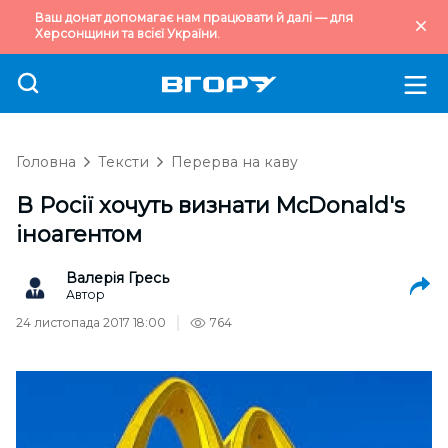
Ваш донат допомагає нам працювати й далі — для
Херсонщини та всієї України.
Головна
Тексти
Перерва на каву
В Росії хочуть визнати McDonald's
іноагентом
Валерія Гресь
Автор
24 листопада 2017 18:00
764