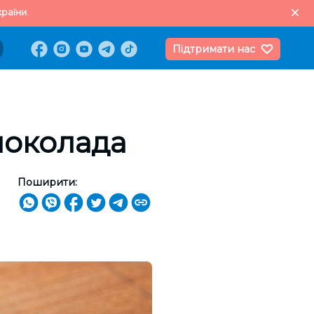
раїни.
Підтримати нас
шоколада
Поширити: