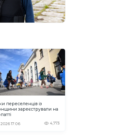
ки переселенців із
онщини зареєстрували на
патті
4,773
. 2026 17:06