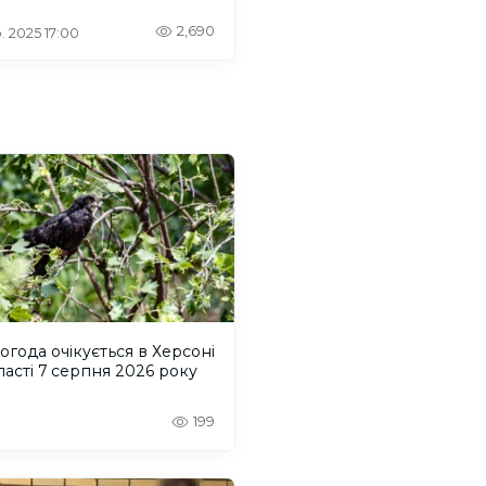
2,690
. 2025 17:00
огода очікується в Херсоні
ласті 7 серпня 2026 року
199