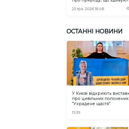
25 тра. 2026 18:48
ОСТАННІ НОВИНИ
У Києві відкриють вистав
про цивільних полонених
“Украдене щастя”
15:39