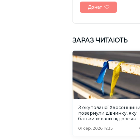
Донат
ЗАРАЗ ЧИТАЮТЬ
З окупованої Херсонщин
повернули дівчинку, яку
батьки ховали від росіян
01 сер. 2026 14:35