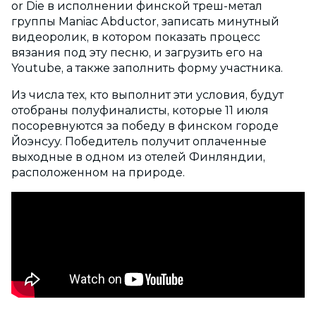
or Die в исполнении финской треш-метал
группы Maniac Abductor, записать минутный
видеоролик, в котором показать процесс
вязания под эту песню, и загрузить его на
Youtube, а также заполнить форму участника.
Из числа тех, кто выполнит эти условия, будут
отобраны полуфиналисты, которые 11 июля
посоревнуются за победу в финском городе
Йоэнсуу. Победитель получит оплаченные
выходные в одном из отелей Финляндии,
расположенном на природе.