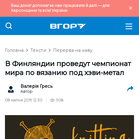
Ваш донат допомагає нам працювати й далі — для
Херсонщини та всієї України.
Головна
Тексти
Перерва на каву
В Финляндии проведут чемпионат
мира по вязанию под хэви-метал
Валерія Гресь
Автор
08 квітня 2019 12:30
908