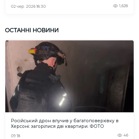
1,628
02 чер. 2026 18:30
ОСТАННІ НОВИНИ
Російський дрон влучив у багатоповерхівку в
Херсоні: загорілися дві квартири. ФОТО
46
09:18