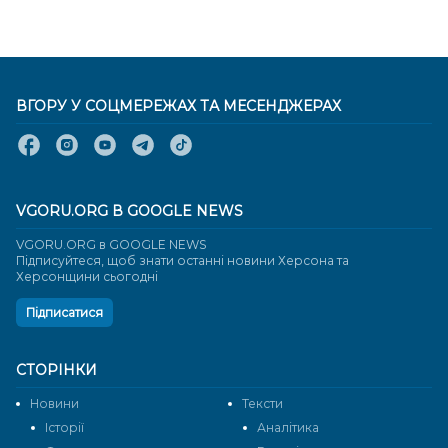
ВГОРУ У СОЦМЕРЕЖАХ ТА МЕСЕНДЖЕРАХ
VGORU.ORG В GOOGLE NEWS
VGORU.ORG в GOOGLE NEWS
Підписуйтеся, щоб знати останні новини Херсона та
Херсонщини сьогодні
Підписатися
СТОРІНКИ
Новини
Тексти
Історії
Аналітика