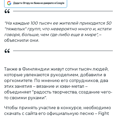
Додати Вгору як бажане джерело в Google
"На каждые 100 тысяч ее жителей приходится 50
"тяжелых" групп, что невероятно много и, кстати
говоря, больше, чем где-либо еще в мире",
–
объяснили они.
Также в Финляндии живут сотни тысяч людей,
которые увлекаются рукоделием, добавили в
оргкомитете. По мнению его сотрудников, два
этих занятия – вязание и хэви-метал –
объединяет "радость творчества, создание чего-
то своими руками".
Чтобы принять участие в конкурсе, необходимо
скачать с сайта его официальную песню – Fight