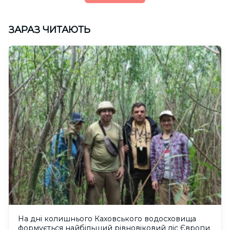
ЗАРАЗ ЧИТАЮТЬ
На дні колишнього Каховського водосховища
формується найбільший рівновіковий ліс Європи