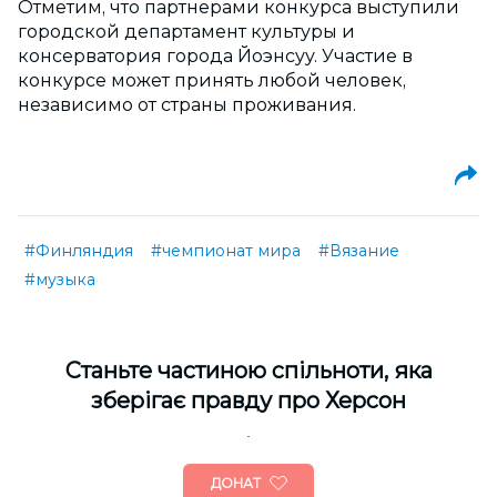
Отметим, что партнерами конкурса выступили
городской департамент культуры и
консерватория города Йоэнсуу. Участие в
конкурсе может принять любой человек,
независимо от страны проживания.
#Финляндия
#чемпионат мира
#Вязание
#музыка
Cтаньте частиною спільноти, яка
зберігає правду про Херсон
ДОНАТ