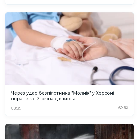
Через удар безпілотника "Молнія" у Херсоні
поранена 12-річна дівчинка
95
08:39