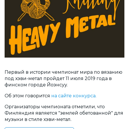
Первый в истории чемпионат мира по вязанию
под хэви-метал пройдет 11 июля 2019 года в
финском городе Йоэнсуу.
Об этом говорится
на сайте конкурса.
Организаторы чемпионата отметили, что
Финляндия является "землей обетованной" для
музыки в стиле хэви-метал.