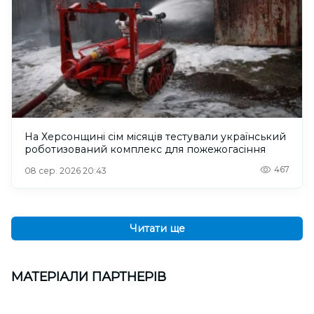
На Херсонщині сім місяців тестували український
роботизований комплекс для пожежогасіння
467
08 сер. 2026 20:43
Читати ще
МАТЕРІАЛИ ПАРТНЕРІВ