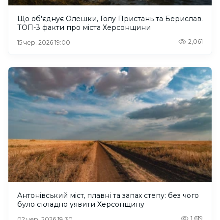
Що об'єднує Олешки, Голу Пристань та Берислав.
ТОП-3 факти про міста Херсонщини
2,061
15 чер. 2026 19:00
Антонівський міст, плавні та запах степу: без чого
було складно уявити Херсонщину
1,619
02 чер. 2026 18:30