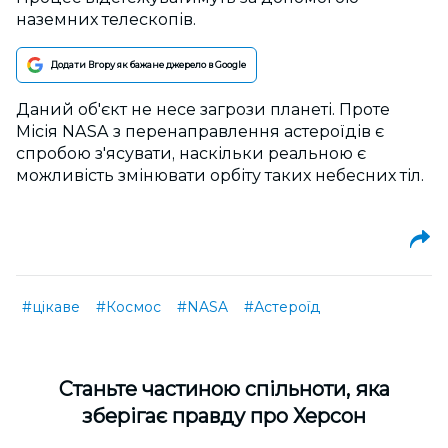
наземних телескопів.
Додати Вгору як бажане джерело в Google
Даний об'єкт не несе загрози планеті. Проте
Місія NASA з перенаправлення астероїдів є
спробою з'ясувати, наскільки реальною є
можливість змінювати орбіту таких небесних тіл.
#цікаве
#Космос
#NASA
#Астероїд
Cтаньте частиною спільноти, яка
зберігає правду про Херсон