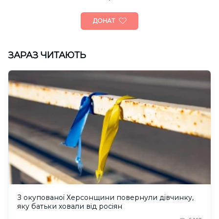
ДОНАТ
ЗАРАЗ ЧИТАЮТЬ
З окупованої Херсонщини повернули дівчинку,
яку батьки ховали від росіян