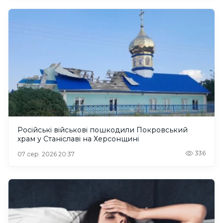
Російські військові пошкодили Покровський
храм у Станіславі на Херсонщині
336
07 сер. 2026 20:37