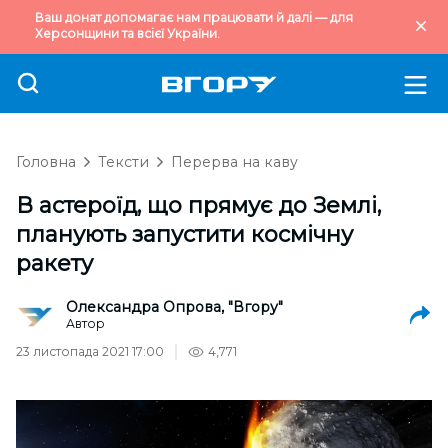
Ваш донат допомагає нам працювати й далі — для
Херсонщини та всієї України.
Головна
Тексти
Перерва на каву
В астероїд, що прямує до Землі,
планують запустити космічну
ракету
Олександра Опрова, "Вгору"
Автор
23 листопада 2021 17:00
4,771