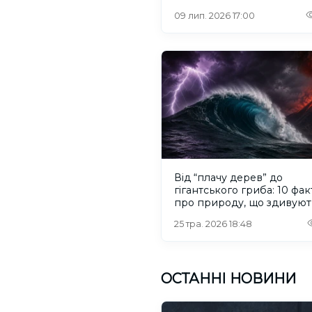
09 лип. 2026 17:00
Від “плачу дерев” до
гігантського гриба: 10 фак
про природу, що здивуют
25 тра. 2026 18:48
ОСТАННІ НОВИНИ