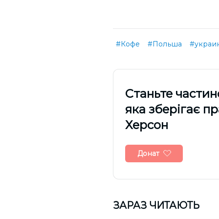
#Кофе
#Польша
#украи
Cтаньте частин
яка зберігає п
Херсон
Донат
ЗАРАЗ ЧИТАЮТЬ