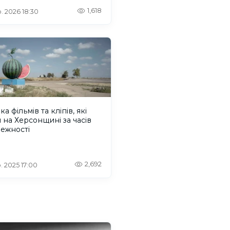
1,618
. 2026 18:30
ка фільмів та кліпів, які
 на Херсонщині за часів
ежності
2,692
. 2025 17:00