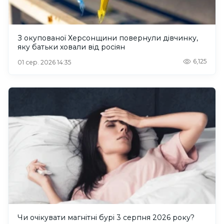
З окупованої Херсонщини повернули дівчинку,
яку батьки ховали від росіян
6,125
01 сер. 2026 14:35
Чи очікувати магнітні бурі 3 серпня 2026 року?