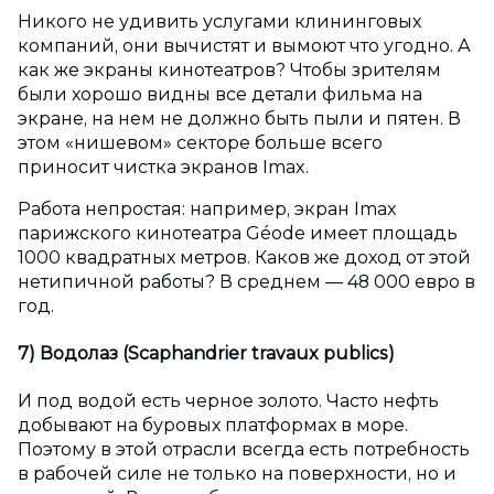
Никого не удивить услугами клининговых
компаний, они вычистят и вымоют что угодно. А
как же экраны кинотеатров? Чтобы зрителям
были хорошо видны все детали фильма на
экране, на нем не должно быть пыли и пятен. В
этом «нишевом» секторе больше всего
приносит чистка экранов Imax.
Работа непростая: например, экран Imax
парижского кинотеатра Géode имеет площадь
1000 квадратных метров. Каков же доход от этой
нетипичной работы? В среднем — 48 000 евро в
год.
7) Водолаз (Scaphandrier travaux publics)
И под водой есть черное золото. Часто нефть
добывают на буровых платформах в море.
Поэтому в этой отрасли всегда есть потребность
в рабочей силе не только на поверхности, но и