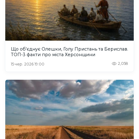
Що об'єднує Олешки, Голу Пристань та Берислав.
ТОП-3 факти про міста Херсонщини
2,058
15 чер. 2026 19:00