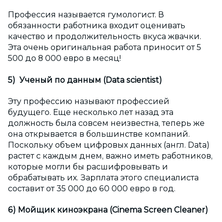
Профессия называется гумологист. В
обязанности работника входит оценивать
качество и продолжительность вкуса жвачки.
Эта очень оригинальная работа приносит от 5
500 до 8 000 евро в месяц!
5) Ученый по данным (Data scientist)
Эту профессию называют профессией
будущего. Еще несколько лет назад эта
должность была совсем неизвестна, теперь же
она открывается в большинстве компаний.
Поскольку объем цифровых данных (англ. Data)
растет с каждым днем, важно иметь работников,
которые могли бы расшифровывать и
обрабатывать их. Зарплата этого специалиста
составит от 35 000 до 60 000 евро в год.
6)
Мойщик
киноэкрана
(Cinema Screen Cleaner)