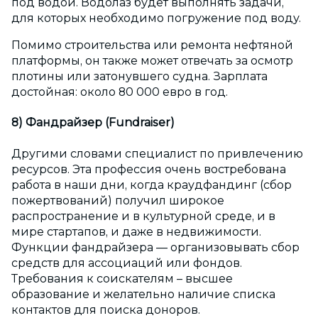
под водой. Водолаз будет выполнять задачи,
для которых необходимо погружение под воду.
Помимо строительства или ремонта нефтяной
платформы, он также может отвечать за осмотр
плотины или затонувшего судна. Зарплата
достойная: около 80 000 евро в год.
8) Фандрайзер (Fundraiser)
Другими словами специалист по привлечению
ресурсов. Эта профессия очень востребована
работа в наши дни, когда краудфандинг (сбор
пожертвований) получил широкое
распространение и в культурной среде, и в
мире стартапов, и даже в недвижимости.
Функции фандрайзера — организовывать сбор
средств для ассоциаций или фондов.
Требования к соискателям – высшее
образование и желательно наличие списка
контактов для поиска доноров.