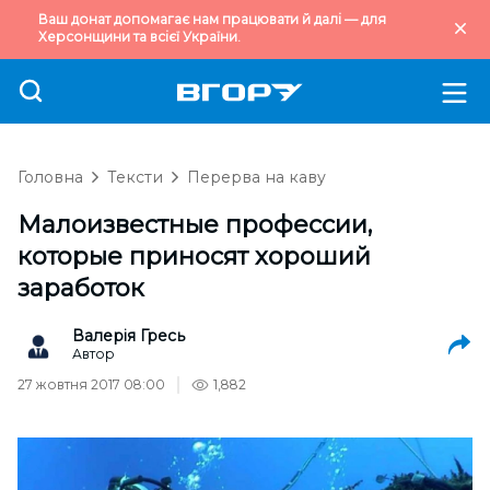
Ваш донат допомагає нам працювати й далі — для
Херсонщини та всієї України.
Головна
Тексти
Перерва на каву
Малоизвестные профессии,
которые приносят хороший
заработок
Валерія Гресь
Автор
27 жовтня 2017 08:00
1,882