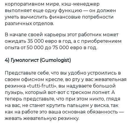
корпоративном мире, кэш-менеджер
выполняет еще одну функцию — он должен
уметь вычислить финансовые потребности
различных отделов.
В начале своей карьеры этот работник может
ожидать 35 000 евро в год, а с приобретением
опыта от 50 000 до 75 000 евро в год.
4) Гумологист (Gumologist)
Представьте себе, что вы удобно устроились в
своем офисном кресле, во рту у вас жевательная
резинка «tutti-frutti», вы надуваете большой
пузырь, который вот-вот с треском лопнет. А
теперь представьте, что при этом никто, глядя
на вас, не станет крутить пальцем у виска, так
как на работе это ваша основная обязанность —
жевать жевательную резинку.