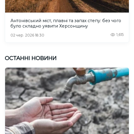
Антонівський міст, плавні та запах степу: без чого
було складно уявити Херсонщину
1,615
02 чер. 2026 18:30
ОСТАННІ НОВИНИ