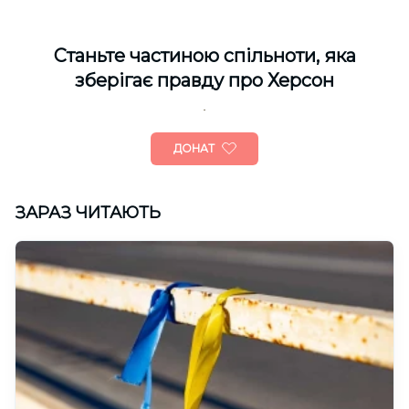
Cтаньте частиною спільноти, яка
зберігає правду про Херсон
ДОНАТ
ЗАРАЗ ЧИТАЮТЬ