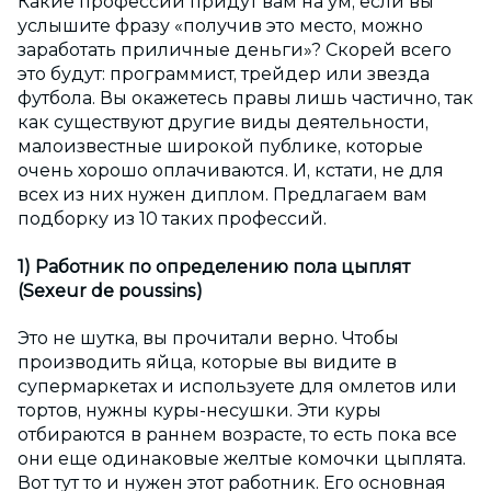
Какие профессии придут вам на ум, если вы
услышите фразу «получив это место, можно
заработать приличные деньги»? Скорей всего
это будут: программист, трейдер или звезда
футбола. Вы окажетесь правы лишь частично, так
как существуют другие виды деятельности,
малоизвестные широкой публике, которые
очень хорошо оплачиваются. И, кстати, не для
всех из них нужен диплом. Предлагаем вам
подборку из 10 таких профессий.
1) Работник по определению пола цыплят
(Sexeur de poussins)
Это не шутка, вы прочитали верно. Чтобы
производить яйца, которые вы видите в
супермаркетах и используете для омлетов или
тортов, нужны куры-несушки. Эти куры
отбираются в раннем возрасте, то есть пока все
они еще одинаковые желтые комочки цыплята.
Вот тут то и нужен этот работник. Его основная