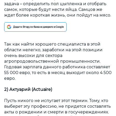
задача – определить пол цыпленка и отобрать
самок, которые будут нести яйца. Самцов же
ждет более короткая жизнь, они пойдут на мясо.
Додати Вгору як бажане джерело в Google
Так как найти хорошего специалиста в этой
области нелегко, заработки на этой позиции
очень высоки для сектора
агропродовольственной промышленности.
Годовая зарплата данного работника составляет
55 000 евро, то есть в месяц выходит около 4 500
евро.
2) Актуарий (Actuaire)
Пусть никого не испугает этот термин. Тому, кто
выберет эту профессию, не придется составлять
акты о рождении и смерти в госучереждениях.