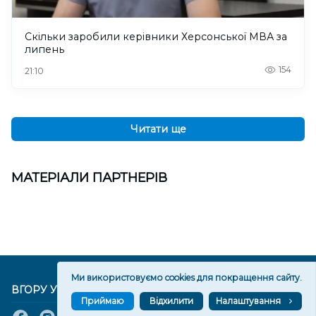
Скільки заробили керівники Херсонської МВА за
липень
154
21:10
Читати ще
МАТЕРІАЛИ ПАРТНЕРІВ
Ми використовуємо cookies для покращення сайту.
ВГОРУ У СОЦМЕРЕЖАХ ТА МЕСЕНДЖЕРАХ
Приймаю
Відхилити
Налаштування