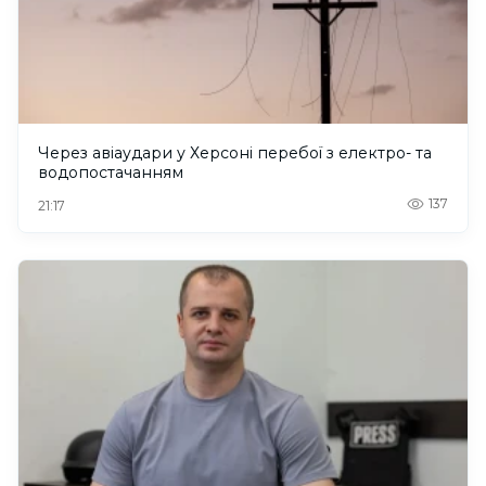
Через авіаудари у Херсоні перебої з електро- та
водопостачанням
137
21:17