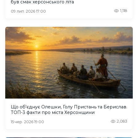
був смак херсонського літа
1,118
09 лип. 2026 17:00
Що об'єднує Олешки, Голу Пристань та Берислав.
ТОП-3 факти про міста Херсонщини
2,083
15 чер. 2026 19:00