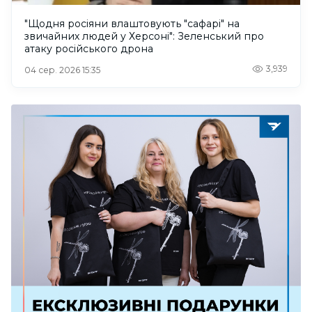
"Щодня росіяни влаштовують "сафарі" на
звичайних людей у Херсоні": Зеленський про
атаку російського дрона
3,939
04 сер. 2026 15:35