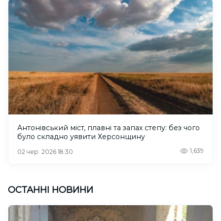
Антонівський міст, плавні та запах степу: без чого
було складно уявити Херсонщину
1,639
02 чер. 2026 18:30
ОСТАННІ НОВИНИ