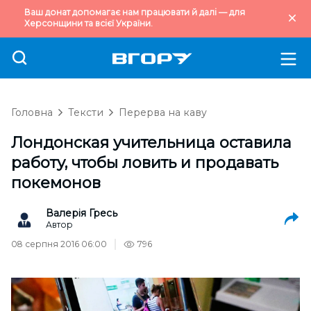
Ваш донат допомагає нам працювати й далі — для
Херсонщини та всієї України.
Головна
Тексти
Перерва на каву
Лондонская учительница оставила
работу, чтобы ловить и продавать
покемонов
Валерія Гресь
Автор
08 серпня 2016 06:00
796