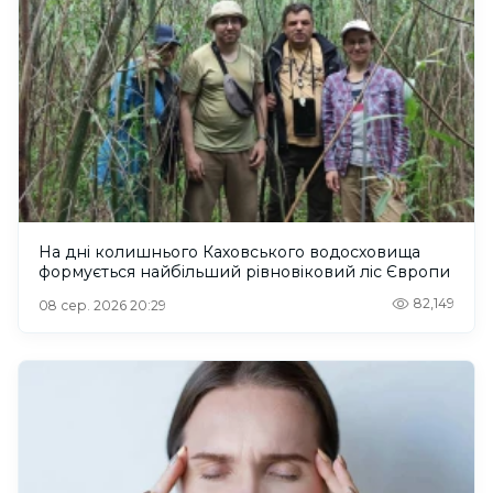
На дні колишнього Каховського водосховища
формується найбільший рівновіковий ліс Європи
82,149
08 сер. 2026 20:29