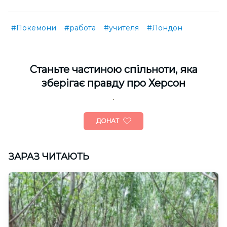
#Покемони
#работа
#учителя
#Лондон
Cтаньте частиною спільноти, яка
зберігає правду про Херсон
ДОНАТ
ЗАРАЗ ЧИТАЮТЬ