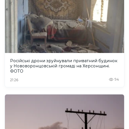
Російські дрони зруйнували приватний будинок
у Нововоронцовській громаді на Херсонщині.
ФОТО
94
21:26