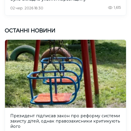
1,615
02 чер. 2026 18:30
ОСТАННІ НОВИНИ
Президент підписав закон про реформу системи
захисту дітей, однак правозахисники критикують
його