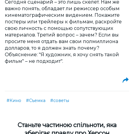
Сегодня сценарий – это лишь скелет. Нам же
важно понять, обладает ли режиссер особым
кинематографическим видением. Покажите
постеры или трейлеры к фильмам, раскройте
свою личность с помощью сопутствующих
материалов. Третий вопрос – зачем? Если вы
просите меня отдать вам свои полмиллиона
долларов, то я должен знать почему?
Объяснение: "Я художник, я хочу снять такой
фильм" – не подходит".
#Кино
#Съемка
#советы
Cтаньте частиною спільноти, яка
зберігає правду про Херсон