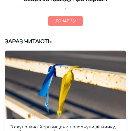
ДОНАТ
ЗАРАЗ ЧИТАЮТЬ
З окупованої Херсонщини повернули дівчинку,