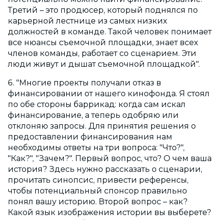
Третий – это продюсер, который поднялся по
карьерной лестнице из самых низких
должностей в команде. Такой человек понимает
все нюансы съемочной площадки, знает всех
членов команды, работает со сценарием. Эти
люди живут и дышат съемочной площадкой".
6. "Многие проекты получали отказ в
финансировании от нашего кинофонда. Я стоял
по обе стороны баррикад: когда сам искал
финансирование, а теперь одобряю или
отклоняю запросы. Для принятия решения о
предоставлении финансирования нам
необходимы ответы на три вопроса: "Что?",
"Как?", "Зачем?". Первый вопрос, что? О чем ваша
история? Здесь нужно рассказать о сценарии,
прочитать синопсис, привести референсы,
чтобы потенциальный спонсор правильно
понял вашу историю. Второй вопрос – как?
Какой язык изображения истории вы выберете?