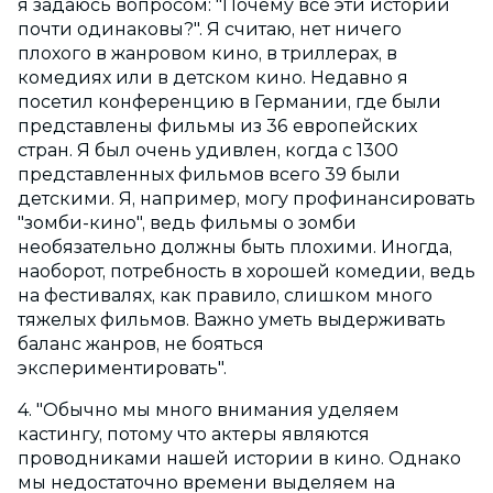
я задаюсь вопросом: "Почему все эти истории
почти одинаковы?". Я считаю, нет ничего
плохого в жанровом кино, в триллерах, в
комедиях или в детском кино. Недавно я
посетил конференцию в Германии, где были
представлены фильмы из 36 европейских
стран. Я был очень удивлен, когда с 1300
представленных фильмов всего 39 были
детскими. Я, например, могу профинансировать
"зомби-кино", ведь фильмы о зомби
необязательно должны быть плохими. Иногда,
наоборот, потребность в хорошей комедии, ведь
на фестивалях, как правило, слишком много
тяжелых фильмов. Важно уметь выдерживать
баланс жанров, не бояться
экспериментировать".
4. "Обычно мы много внимания уделяем
кастингу, потому что актеры являются
проводниками нашей истории в кино. Однако
мы недостаточно времени выделяем на