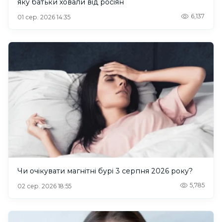
яку батьки ховали від росіян
6,137
01 сер. 2026 14:35
Чи очікувати магнітні бурі 3 серпня 2026 року?
5,785
02 сер. 2026 18:55