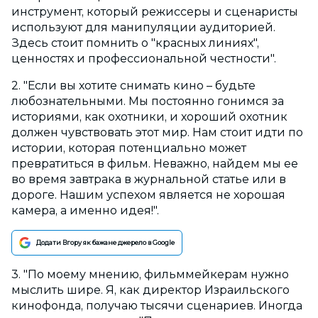
инструмент, который режиссеры и сценаристы
используют для манипуляции аудиторией.
Здесь стоит помнить о "красных линиях",
ценностях и профессиональной честности".
2. "Если вы хотите снимать кино – будьте
любознательными. Мы постоянно гонимся за
историями, как охотники, и хороший охотник
должен чувствовать этот мир. Нам стоит идти по
истории, которая потенциально может
превратиться в фильм. Неважно, найдем мы ее
во время завтрака в журнальной статье или в
дороге. Нашим успехом является не хорошая
камера, а именно идея!".
Додати Вгору як бажане джерело в Google
3. "По моему мнению, фильммейкерам нужно
мыслить шире. Я, как директор Израильского
кинофонда, получаю тысячи сценариев. Иногда