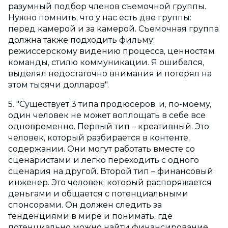
разумный подбор членов съемочной группы.
Нужно помнить, что у нас есть две группы:
перед камерой и за камерой. Съемочная группа
должна также подходить фильму:
режиссерскому видению процесса, ценностям
команды, стилю коммуникации. Я ошибался,
выделял недостаточно внимания и потерял на
этом тысячи долларов".
5. "Существует 3 типа продюсеров, и, по-моему,
один человек не может воплощать в себе все
одновременно. Первый тип – креативный. Это
человек, который разбирается в контенте,
содержании. Они могут работать вместе со
сценаристами и легко переходить с одного
сценария на другой. Второй тип – финансовый
инженер. Это человек, который распоряжается
деньгами и общается с потенциальными
спонсорами. Он должен следить за
тенденциями в мире и понимать, где
потенциально можно найти финансирование.