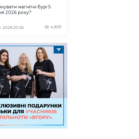
ікувати магнітні бурі 5
ня 2026 року?
4,829
. 2026 20:54