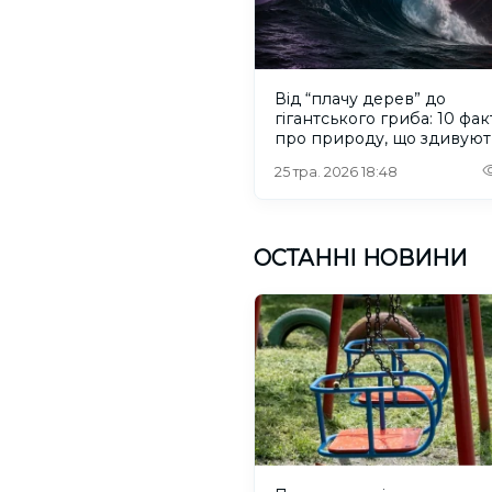
Від “плачу дерев” до
гігантського гриба: 10 фак
про природу, що здивуют
25 тра. 2026 18:48
ОСТАННІ НОВИНИ