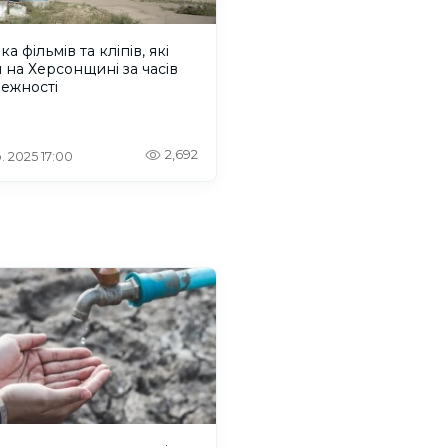
ка фільмів та кліпів, які
 на Херсонщині за часів
ежності
2,692
. 2025 17:00