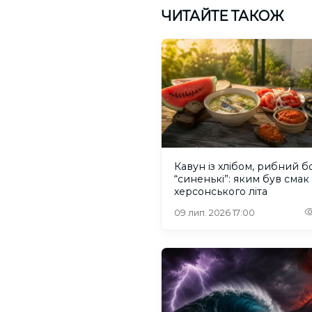
ЧИТАЙТЕ ТАКОЖ
Кавун із хлібом, рибний б
“синенькі”: яким був смак
херсонського літа
09 лип. 2026 17:00