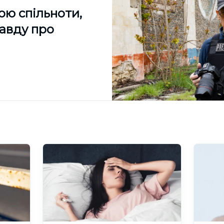
ою спільноти,
равду про