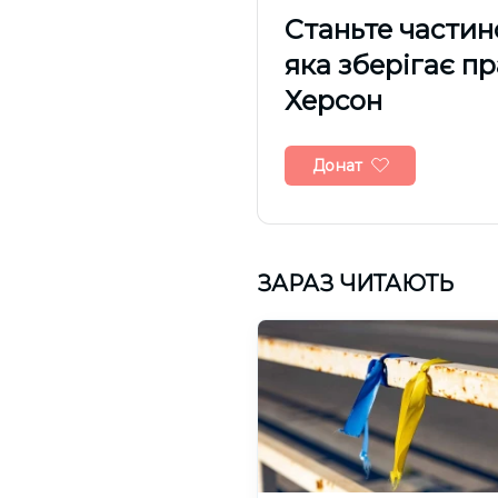
Cтаньте частин
яка зберігає п
Херсон
Донат
ЗАРАЗ ЧИТАЮТЬ