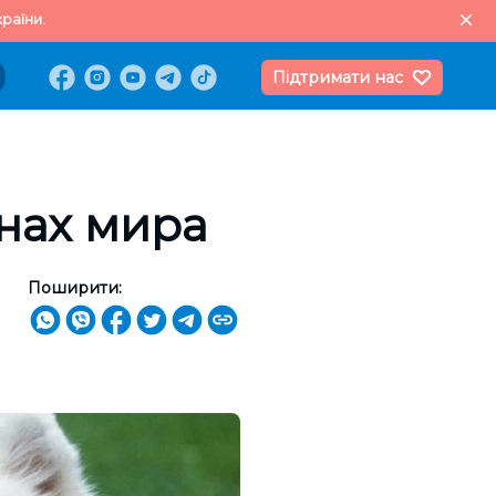
раїни.
Підтримати нас
анах мира
Поширити: