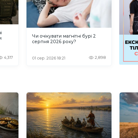
і
Чи очікувати магнітні бурі 2
и
серпня 2026 року?
4,317
2,898
01 сер. 2026 18:21