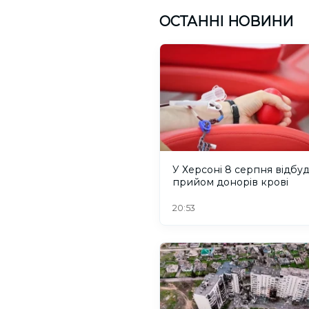
ОСТАННІ НОВИНИ
У Херсоні 8 серпня відбу
прийом донорів крові
20:53