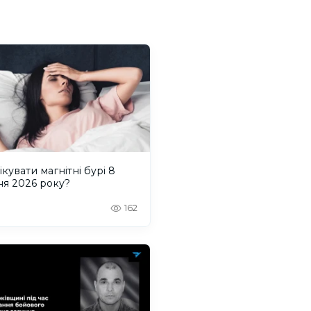
ікувати магнітні бурі 8
ня 2026 року?
162