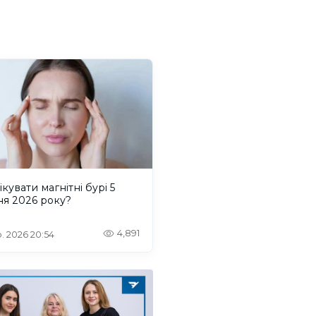
ікувати магнітні бурі 5
ня 2026 року?
4,891
. 2026 20:54