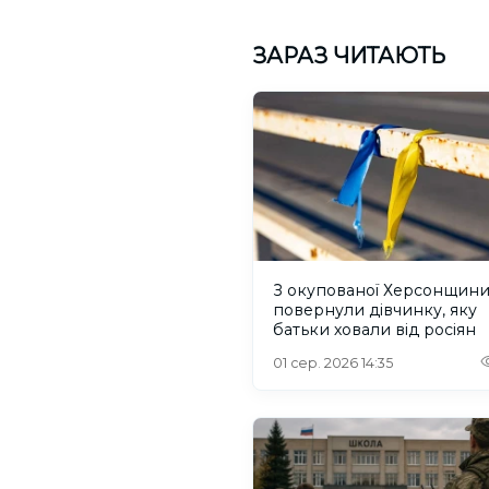
ЗАРАЗ ЧИТАЮТЬ
З окупованої Херсонщин
повернули дівчинку, яку
батьки ховали від росіян
01 сер. 2026 14:35