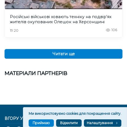
Російські військові ховають техніку на подвір'ях
жителів окупованих Олешок на Херсонщині
106
19:20
Читати ще
МАТЕРІАЛИ ПАРТНЕРІВ
Ми використовуємо cookies для покращення сайту.
ВГОРУ У СОЦМЕРЕЖАХ ТА МЕСЕНДЖЕРАХ
Приймаю
Відхилити
Налаштування