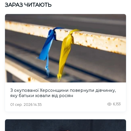
ЗАРАЗ ЧИТАЮТЬ
З окупованої Херсонщини повернули дівчинку,
яку батьки ховали від росіян
6,153
01 сер. 2026 14:35