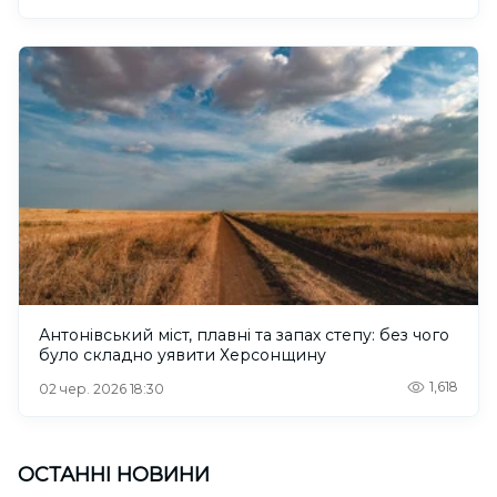
Антонівський міст, плавні та запах степу: без чого
було складно уявити Херсонщину
1,618
02 чер. 2026 18:30
ОСТАННІ НОВИНИ