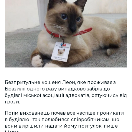
Безпритульне кошеня Леон, яке проживає з
Бразилії одного разу випадково забрів до
будівлі міської асоціації адвокатів, рятуючись від
грози.
Потім вихованець почав все частіше проникати
в будівлю і так полюбився співробітникам, що
вони вирішили надати йому притулок, пише