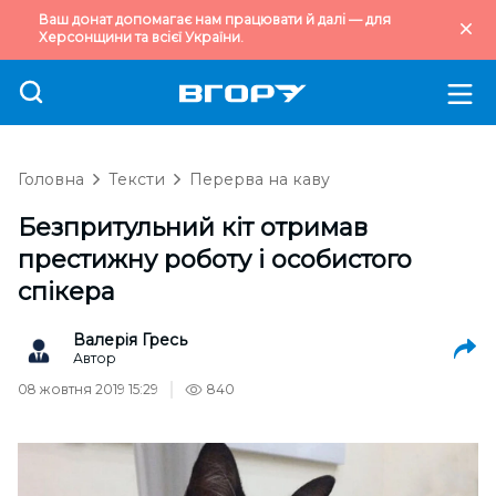
Ваш донат допомагає нам працювати й далі — для
Херсонщини та всієї України.
Головна
Тексти
Перерва на каву
Безпритульний кіт отримав
престижну роботу і особистого
спікера
Валерія Гресь
Автор
08 жовтня 2019 15:29
840