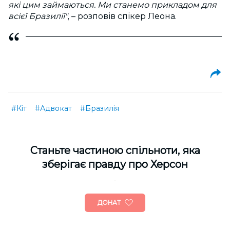
які цим займаються. Ми станемо прикладом для
всієї Бразилії"
, – розповів спікер Леона.
#Кіт
#Адвокат
#Бразилія
Cтаньте частиною спільноти, яка
зберігає правду про Херсон
ДОНАТ