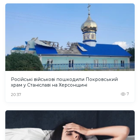
Російські військові пошкодили Покровський
храм у Станіславі на Херсонщині
7
20:37