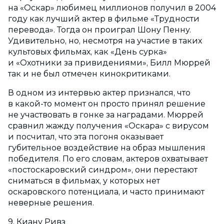
на «Оскар» любимец миллионов получил в 2004
году как лучший актер в фильме «Трудности
перевода». Тогда он проиграл Шону Пенну.
Удивительно, но, несмотря на участие в таких
культовых фильмах, как «День сурка»
и «Охотники за привидениями», Билл Мюррей
так и не был отмечен кинокритиками.
В одном из интервью актер признался, что
в какой-то момент он просто принял решение
не участвовать в гонке за наградами. Мюррей
сравнил жажду получения «Оскара» с вирусом
и посчитал, что эта погоня оказывает
губительное воздействие на образ мышления
победителя. По его словам, актеров охватывает
«постоскаровский синдром», они перестают
сниматься в фильмах, у которых нет
оскаровского потенциала, и часто принимают
неверные решения.
9. Киану Ривз