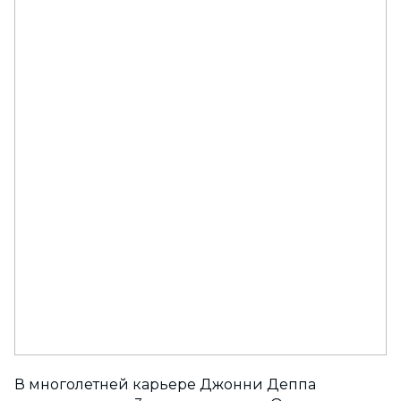
В многолетней карьере Джонни Деппа