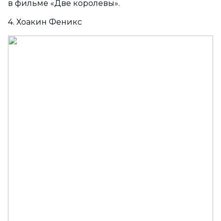
в фильме «Две королевы».
4. Хоакин Феникс