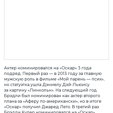
Актер номинировался на «Оскар» 3 года
подряд. Первый раз — в 2013 году за главную
мужскую роль в фильме «Мой парень — псих»,
но статуэтка ушла Дэниелу Дэй-Льюису
за картину «Линкольн». На следующий год
Брэдли был номинирован как актер второго
плана за «Аферу по-американски», но в итоге
«Оскар» получил Джаред Лето. В третий раз
Брэдли Купер номинировался на «Оскар»