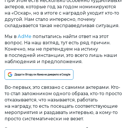
При этом есть несколько особенно «удачливых»
актеров, которые год за годом номинируются
на «Оскар», но в итоге с наградой уходит кто-то
другой. Нам стало интересно, почему
складывается такая несправедливая ситуация.
Мы в
AdMe
попытались найти ответ на этот
вопрос. На наш взгляд, тут есть ряд причин.
Конечно, мы не претендуем на истину
в последней инстанции, это всего лишь наши
наблюдения и предположения.
Додати Вгору як бажане джерело в Google
Во-первых, это связано с самими актерами. Кто-
то стал заложником одного образа, кто-то просто
отказывается, что называется, работать
на награду, то есть посещать соответствующие
мероприятия и раздавать интервью, а кому-то
просто систематически не везет.