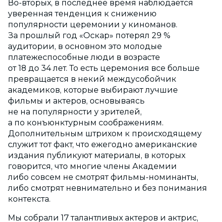
Во-вторых, в последнее время наблюдается
уверенная тенденция к снижению
популярности церемонии у киноманов.
За прошлый год «Оскар» потерял 29 %
аудитории, в основном это молодые
платежеспособные люди в возрасте
от 18 до 34 лет. То есть церемония все больше
превращается в некий междусобойчик
академиков, которые выбирают лучшие
фильмы и актеров, основываясь
не на популярности у зрителей,
а по конъюнктурным соображениям.
Дополнительным штрихом к происходящему
служит тот факт, что ежегодно американские
издания публикуют материалы, в которых
говорится, что многие члены Академии
либо совсем не смотрят фильмы-номинанты,
либо смотрят невнимательно и без понимания
контекста.
Мы собрали 17 талантливых актеров и актрис,