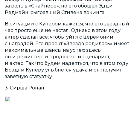
за роль в «Снайпере», но его обошел Эдди
Редмэйн, сыгравший Стивена Хокинга.
В ситуации с Купером кажется, что его звездный
час просто еще не настал. Однако в этом году
актер сделал все, чтобы уйти с церемонии
с наградой. Его проект «Звезда родилась» имеет
максимальные шансы на успех: здесь
он и режиссер, и продюсер, и сценарист,
и актер. Так что будем надеяться, что в этом году
Брэдли Куперу улыбнется удача и он получит
заветную статуэтку.
3. Сирша Ронан