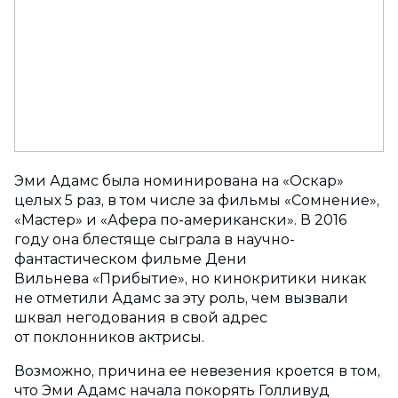
Эми Адамс была номинирована на «Оскар»
целых 5 раз, в том числе за фильмы «Сомнение»,
«Мастер» и «Афера по-американски». В 2016
году она блестяще сыграла в научно-
фантастическом фильме Дени
Вильнева «Прибытие», но кинокритики никак
не отметили Адамс за эту роль, чем вызвали
шквал негодования в свой адрес
от поклонников актрисы.
Возможно, причина ее невезения кроется в том,
что Эми Адамс начала покорять Голливуд