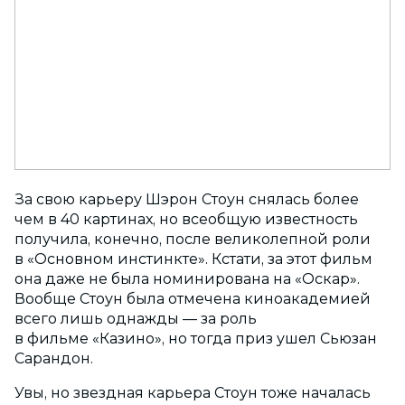
За свою карьеру Шэрон Стоун снялась более
чем в 40 картинах, но всеобщую известность
получила, конечно, после великолепной роли
в «Основном инстинкте». Кстати, за этот фильм
она даже не была номинирована на «Оскар».
Вообще Стоун была отмечена киноакадемией
всего лишь однажды — за роль
в фильме «Казино», но тогда приз ушел Сьюзан
Сарандон.
Увы, но звездная карьера Стоун тоже началась