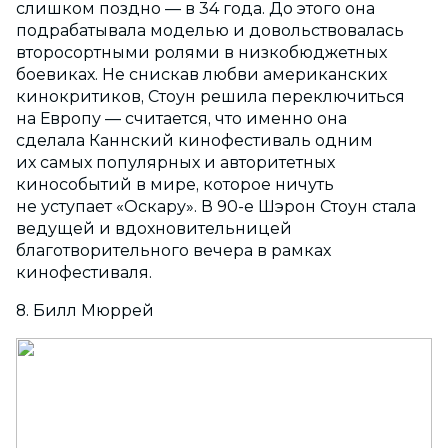
слишком поздно — в 34 года. До этого она
подрабатывала моделью и довольствовалась
второсортными ролями в низкобюджетных
боевиках. Не снискав любви американских
кинокритиков, Стоун решила переключиться
на Европу — считается, что именно она
сделала Каннский кинофестиваль одним
их самых популярных и авторитетных
кинособытий в мире, которое ничуть
не уступает «Оскару». В 90-е Шэрон Стоун стала
ведущей и вдохновительницей
благотворительного вечера в рамках
кинофестиваля.
8. Билл Мюррей