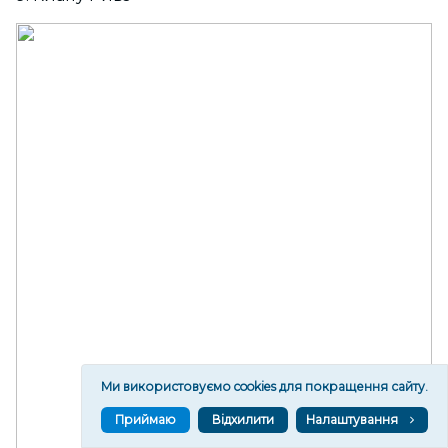
Ми використовуємо cookies для покращення сайту.
Приймаю
Відхилити
Налаштування