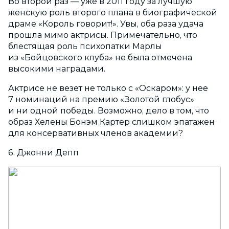
Во второй раз — уже в 2011 году за лучшую
женскую роль второго плана в биографической
драме «Король говорит!». Увы, оба раза удача
прошла мимо актрисы. Примечательно, что
блестящая роль психопатки Марлы
из «Бойцовского клуба» не была отмечена
высокими наградами.
Актрисе не везет не только с «Оскаром»: у нее
7 номинаций на премию «Золотой глобус»
и ни одной победы. Возможно, дело в том, что
образ Хелены Бонэм Картер слишком эпатажен
для консервативных членов академии?
6. Джонни Депп