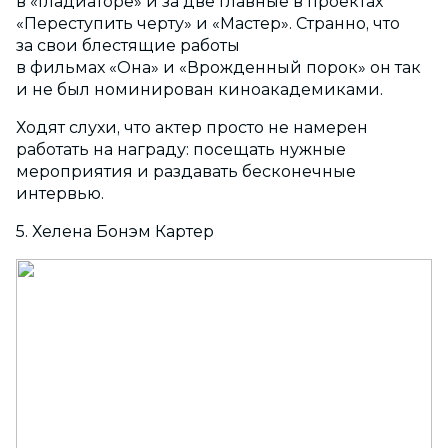
в «Гладиаторе» и за две главные в проектах
«Переступить черту» и «Мастер». Странно, что
за свои блестящие работы
в фильмах «Она» и «Врожденный порок» он так
и не был номинирован киноакадемиками.
Ходят слухи, что актер просто не намерен
работать на награду: посещать нужные
мероприятия и раздавать бесконечные
интервью.
5. Хелена Бонэм Картер