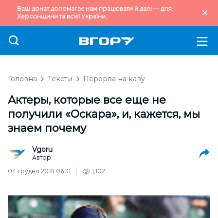
Ваш донат допомагає нам працювати й далі — для
Херсонщини та всієї України.
Головна
Тексти
Перерва на каву
Актеры, которые все еще не
получили «Оскара», и, кажется, мы
знаем почему
Vgoru
Автор
04 грудня 2018 06:31
1,102