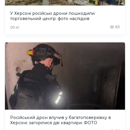
У Херсоні російські дрони пошкодили
торговельний центр: фото наслідків
83
09:41
Російський дрон влучив у багатоповерхівку в
Херсоні: загорілися дві квартири. ФОТО