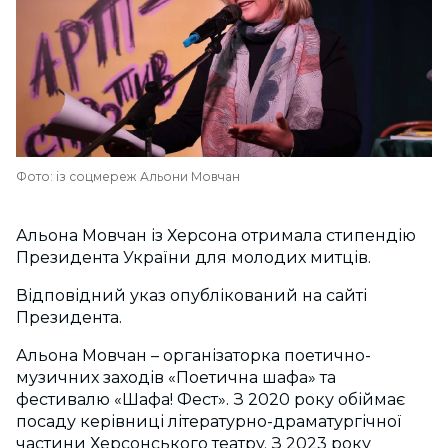
Фото: із соцмереж Альони Мовчан
Альона Мовчан із Херсона отримала стипендію
Президента України для молодих митців.
Відповідний указ опублікований на сайті
Президента.
Альона Мовчан – організаторка поетично-
музичних заходів «Поетична шафа» та
фестивалю «Шафа! Фест». З 2020 року обіймає
посаду керівниці літературно-драматургічної
частини Херсонського театру. З 2023 року