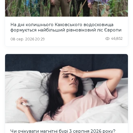
На дні колишнього Каховського водосховища
формується найбільший рівновіковий ліс Європи
46,852
08 сер. 2026 20:29
Чи очікувати магнітні бурі 3 серпня 2026 року?