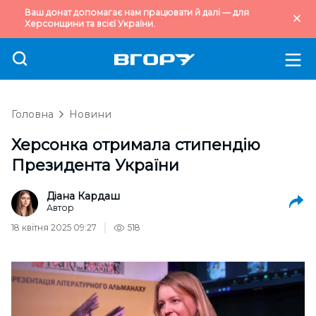
Ваш донат допомагає нам працювати й далі — для
Херсонщини та всієї України.
Головна
Новини
Херсонка отримала стипендію
Президента України
Діана Кардаш
Автор
18 квітня 2025 09:27
518