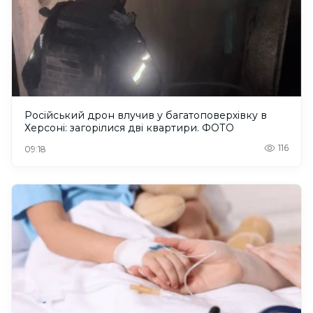
Російський дрон влучив у багатоповерхівку в
Херсоні: загорілися дві квартири. ФОТО
116
09:18