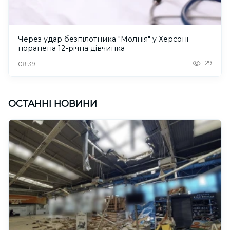
Через удар безпілотника "Молнія" у Херсоні
поранена 12-річна дівчинка
129
08:39
ОСТАННІ НОВИНИ