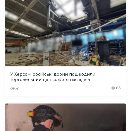
У Херсоні російські дрони пошкодили
торговельний центр: фото наслідків
83
09:41