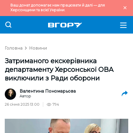
Ваш донат допомагає нам працювати й далі — для
Херсонщини та всієї України.
Головна
Новини
Затриманого екскерівника
департаменту Херсонської ОВА
виключили з Ради оборони
Валентина Пономарьова
Автор
26 січня 2025 13:00
794