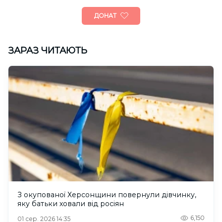
ДОНАТ
ЗАРАЗ ЧИТАЮТЬ
З окупованої Херсонщини повернули дівчинку,
яку батьки ховали від росіян
6,150
01 сер. 2026 14:35