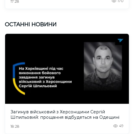
170
17:28
ОСТАННІ НОВИНИ
Загинув військовий з Херсонщини Сергій
Шпильовий: прощання відбудеться на Одещині
49
18:28