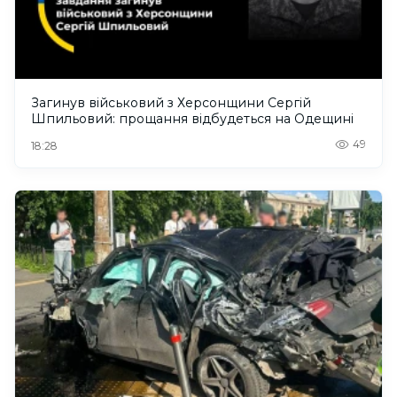
Загинув військовий з Херсонщини Сергій
Шпильовий: прощання відбудеться на Одещині
49
18:28