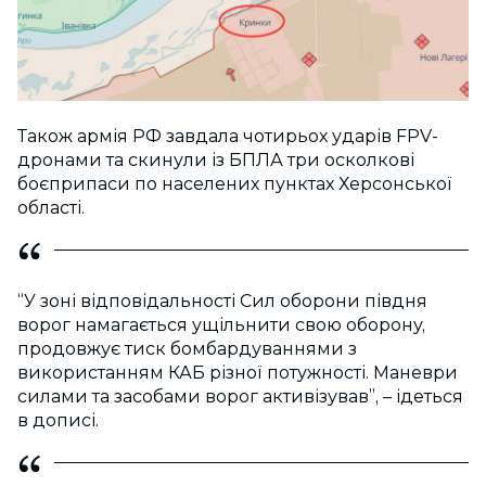
Також армія РФ завдала чотирьох ударів FPV-
дронами та скинули із БПЛА три осколкові
боєприпаси по населених пунктах Херсонської
області.
“У зоні відповідальності Сил оборони півдня
ворог намагається ущільнити свою оборону,
продовжує тиск бомбардуваннями з
використанням КАБ різної потужності. Маневри
силами та засобами ворог активізував”, – ідеться
в дописі.