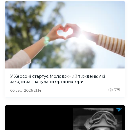
У Херсоні стартує Молодіжний тиждень: які
заходи запланували організатори
375
05 сер. 2026 21:14