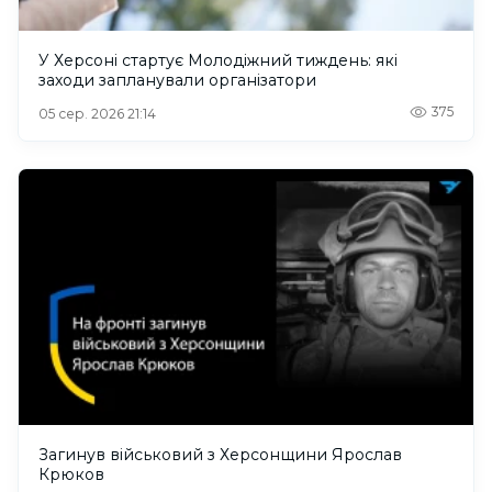
У Херсоні стартує Молодіжний тиждень: які
заходи запланували організатори
375
05 сер. 2026 21:14
Загинув військовий з Херсонщини Ярослав
Крюков