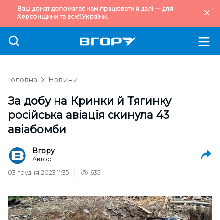
Ваш донат допомагає нам працювати й далі — для
Херсонщини та всієї України.
Головна
Новини
За добу на Кринки й Тягинку
російська авіація скинула 43
авіабомби
Вгору
Автор
03 грудня 2023 11:35
635