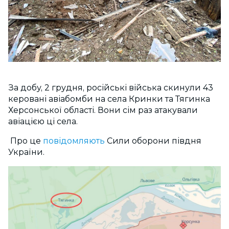
За добу, 2 грудня, російські війська скинули 43
керовані авіабомби на села Кринки та Тягинка
Херсонської області. Вони сім раз атакували
авіацією ці села.
Про це
повідомляють
Сили оборони півдня
України.