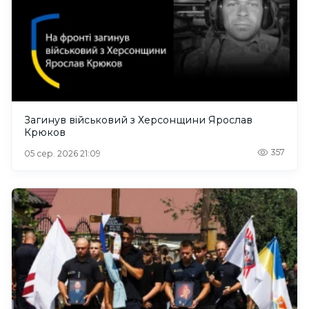
Загинув військовий з Херсонщини Ярослав
Крюков
357
05 сер. 2026 21:09