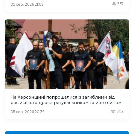
357
05 сер. 2026 21:09
На Херсонщині попрощалися із загиблими від
російського дрона рятувальником та його сином
302
05 сер. 2026 20:39