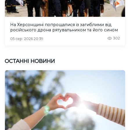
На Херсонщині попрощалися із загиблими від
російського дрона рятувальником та його сином
302
05 сер. 2026 20:39
ОСТАННІ НОВИНИ