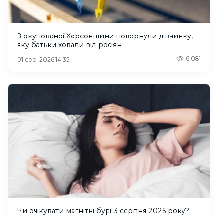
З окупованої Херсонщини повернули дівчинку,
яку батьки ховали від росіян
6,081
01 сер. 2026 14:35
Чи очікувати магнітні бурі 3 серпня 2026 року?