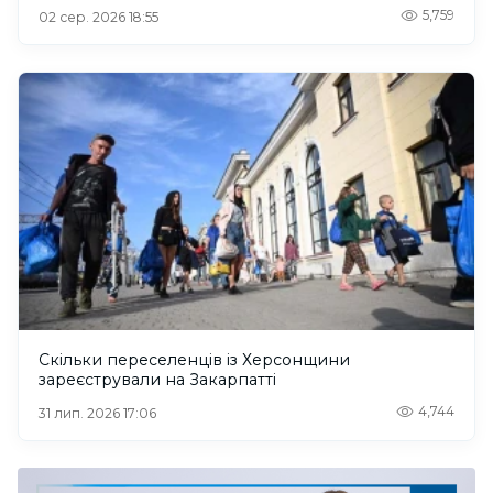
5,759
02 сер. 2026 18:55
Скільки переселенців із Херсонщини
зареєстрували на Закарпатті
4,744
31 лип. 2026 17:06