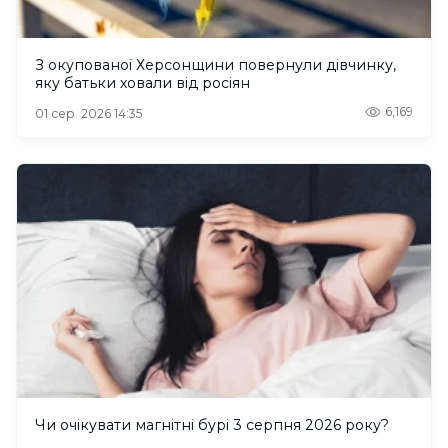
З окупованої Херсонщини повернули дівчинку,
яку батьки ховали від росіян
6,169
01 сер. 2026 14:35
Чи очікувати магнітні бурі 3 серпня 2026 року?