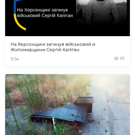
На Херсонщині загинув військовий із
Житомирщини Сергій Капітан
113
12:54