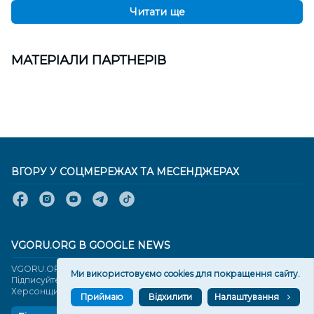
Читати ще
МАТЕРІАЛИ ПАРТНЕРІВ
ВГОРУ У СОЦМЕРЕЖАХ ТА МЕСЕНДЖЕРАХ
VGORU.ORG В GOOGLE NEWS
VGORU.ORG в GOOGLE NEWS
Ми використовуємо cookies для покращення сайту.
Підписуйтеся, щоб знати останні новини Херсона та
Херсонщини сьогодні
Приймаю
Відхилити
Налаштування