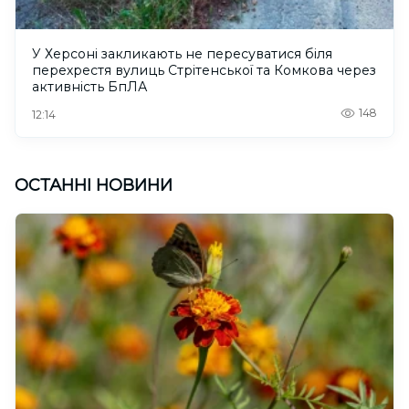
У Херсоні закликають не пересуватися біля
перехрестя вулиць Стрітенської та Комкова через
активність БпЛА
148
12:14
ОСТАННІ НОВИНИ