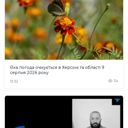
Яка погода очікується в Херсоні та області 9
серпня 2026 року
34
13:32