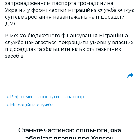
запровадженням паспорта громадянина
України у формі картки міграційна служба очікує
суттєве зростання навантажень на підрозділи
ДМС.
В межах бюджетного фінансування міграційна
служба намагається покращити умови у власних
підрозділах та збільшити кількість технічних
засобів.
#Реформи
#послуги
#паспорт
#Міграційна служба
Cтаньте частиною спільноти, яка
зберігає правду про Херсон