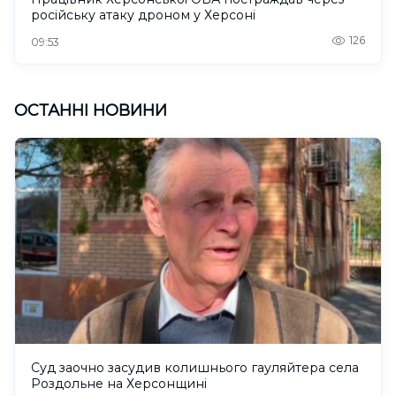
російську атаку дроном у Херсоні
126
09:53
ОСТАННІ НОВИНИ
Суд заочно засудив колишнього гауляйтера села
Роздольне на Херсонщині