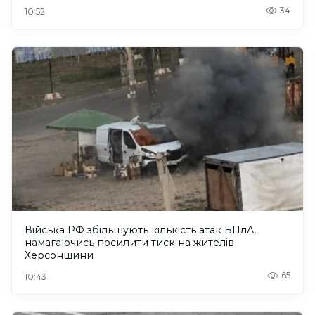
34
10:52
Війська РФ збільшують кількість атак БПлА,
намагаючись посилити тиск на жителів
Херсонщини
65
10:43