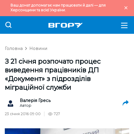
Ваш донат допомагає нам працювати й далі — для
Херсонщини та всієї України.
Головна
Новини
З 21 січня розпочато процес
виведення працівників ДП
«Документ» з підрозділів
міграційної служби
Валерія Гресь
Автор
23 січня 2016 09:00
727