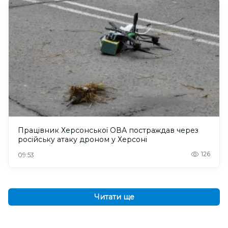
Працівник Херсонської ОВА постраждав через
російську атаку дроном у Херсоні
126
09:53
Читати ще