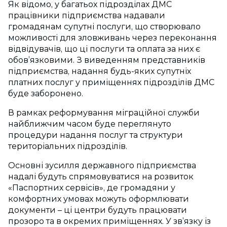
Як відомо, у багатьох підрозділах ДМС
працівники підприємства надавали
громадянам супутні послуги, що створювало
можливості для зловживань через переконання
відвідувачів, що ці послуги та оплата за них є
обов’язковими. З виведенням представників
підприємства, надання будь-яких супутніх
платних послуг у приміщеннях підрозділів ДМС
буде заборонено.
В рамках реформування міграційної служби
найближчим часом буде переглянуто
процедури надання послуг та структури
територіальних підрозділів.
Основні зусилля державного підприємства
надалі будуть спрямовуватися на розвиток
«Паспортних сервісів», де громадяни у
комфортних умовах можуть оформлювати
документи – ці центри будуть працювати
прозоро та в окремих приміщеннях. У зв’язку із