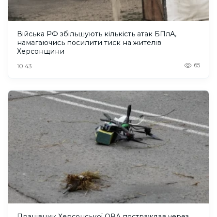
Війська РФ збільшують кількість атак БПлА,
намагаючись посилити тиск на жителів
Херсонщини
65
10:43
Працівник Херсонської ОВА постраждав через