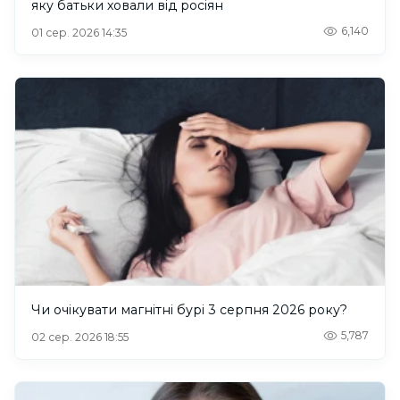
яку батьки ховали від росіян
6,140
01 сер. 2026 14:35
Чи очікувати магнітні бурі 3 серпня 2026 року?
5,787
02 сер. 2026 18:55