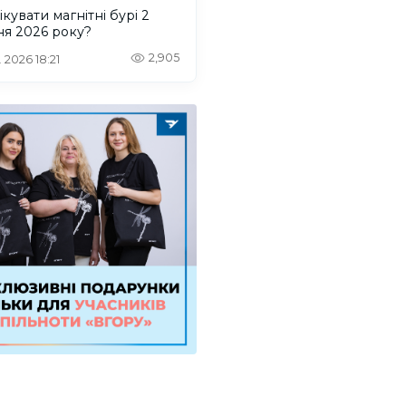
ікувати магнітні бурі 2
ня 2026 року?
2,905
 2026 18:21