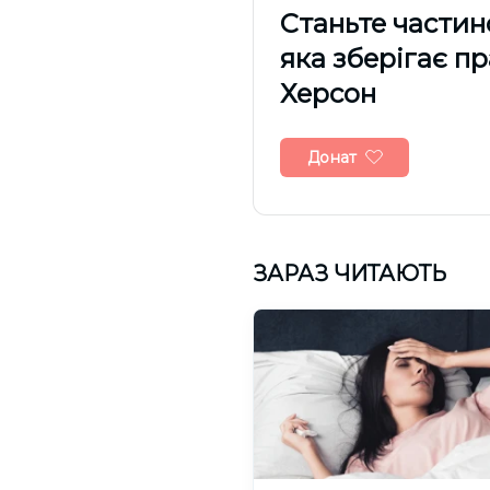
Cтаньте частин
яка зберігає п
Херсон
Донат
ЗАРАЗ ЧИТАЮТЬ