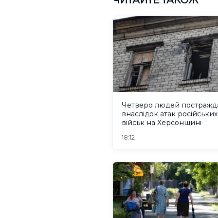
ЧИТАЙТЕ ТАКОЖ
Четверо людей постражд
внаслідок атак російських
військ на Херсонщині
18:12