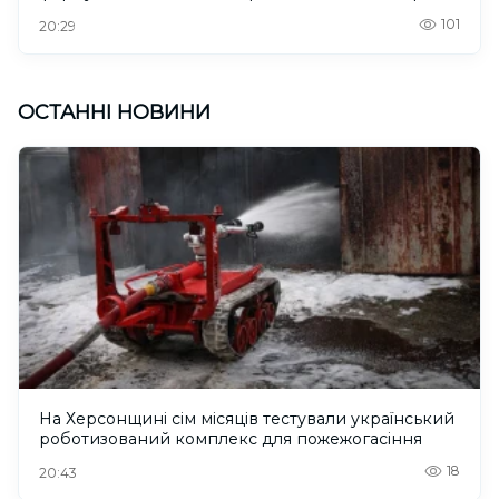
101
20:29
ОСТАННІ НОВИНИ
На Херсонщині сім місяців тестували український
роботизований комплекс для пожежогасіння
18
20:43