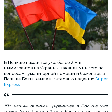
В Польше находятся уже более 2 млн
иммигрантов из Украины, заявила министр по
вопросам гуманитарной помощи и беженцев в
Польше Беата Кемпа в интервью изданию
Super
Express
.
"По нашим оценкам, украинцев в Польше уже
может быть больше 2 млн. Конечно, многие из