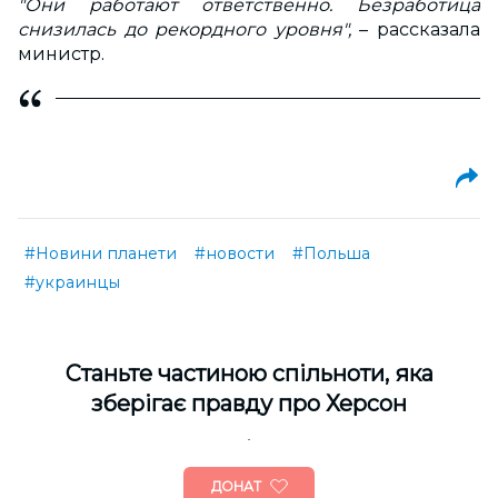
"Они работают ответственно. Безработица
снизилась до рекордного уровня",
– рассказала
министр.
#Новини планети
#новости
#Польша
#украинцы
Cтаньте частиною спільноти, яка
зберігає правду про Херсон
ДОНАТ