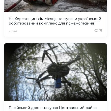
На Херсонщині сім місяців тестували український
роботизований комплекс для пожежогасіння
18
20:43
Російський дрон атакував Центральний район