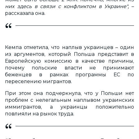
них здесь в связи с конфликтом в Украине",
–
рассказала она.
Кемпа отметила, что наплыв украинцев – один
из аргументов, который Польша представит в
Европейскую комиссию в качестве причины,
почему польские власти не принимают
беженцев в рамках программы ЕС по
переселению мигрантов.
При этом она подчеркнула, что у Польши нет
проблем с нелегальным наплывом украинских
иммигрантов, а украинцы положительно
повлияли на рынок труда.