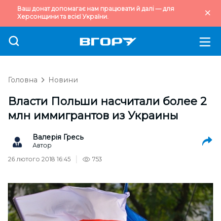
Ваш донат допомагає нам працювати й далі — для
Херсонщини та всієї України.
Головна
Новини
Власти Польши насчитали более 2
млн иммигрантов из Украины
Валерія Гресь
Автор
26 лютого 2018 16:45
753