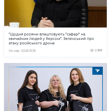
"Щодня росіяни влаштовують "сафарі" на
звичайних людей у Херсоні": Зеленський про
атаку російського дрона
2,188
04 сер. 2026 15:35