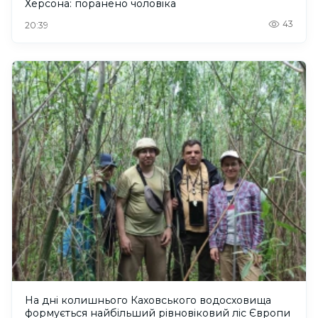
Херсона: поранено чоловіка
43
20:39
На дні колишнього Каховського водосховища
формується найбільший рівновіковий ліс Європи