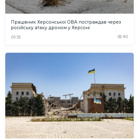
Працівник Херсонської ОВА постраждав через
російську атаку дроном у Херсоні
82
09:53