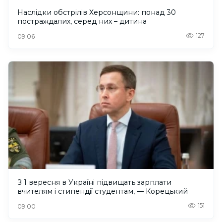
Наслідки обстрілів Херсонщини: понад 30
постраждалих, серед них – дитина
127
09:06
З 1 вересня в Україні підвищать зарплати
вчителям і стипендії студентам, — Корецький
151
09:00