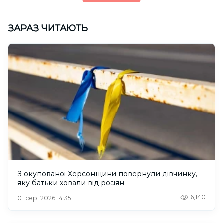
ЗАРАЗ ЧИТАЮТЬ
З окупованої Херсонщини повернули дівчинку,
яку батьки ховали від росіян
6,140
01 сер. 2026 14:35