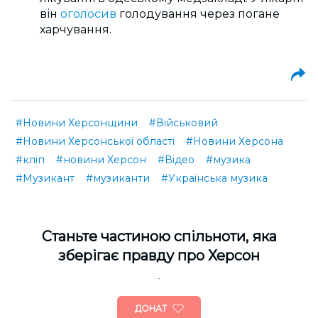
він
оголосив
голодування через погане
харчування.
#Новини Херсонщини
#Військовий
#Новини Херсонської області
#Новини Херсона
#кліп
#новини Херсон
#Відео
#музика
#Музикант
#музиканти
#Українська музика
Cтаньте частиною спільноти, яка
зберігає правду про Херсон
ДОНАТ