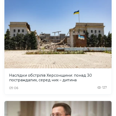
Наслідки обстрілів Херсонщини: понад 30
постраждалих, серед них – дитина
127
09:06