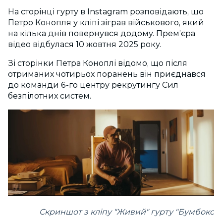
На сторінці гурту в Instagram розповідають, що
Петро Конопля у кліпі зіграв військового, який
на кілька днів повернувся додому. Прем’єра
відео відбулася 10 жовтня 2025 року.
Зі сторінки Петра Коноплі відомо, що після
отриманих чотирьох поранень він приєднався
до команди 6-го центру рекрутингу Сил
безпілотних систем.
Скриншот з кліпу "Живий" гурту "Бумбокс