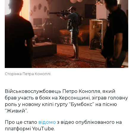
Сторінка Петра Коноплі.
Військовослужбовець Петро Конопля, який
брав участь в боях на Херсонщині, зіграв головну
роль у
новому кліпі гурту “Бумбокс” на пісню
“Живий”.
Про це стало
відомо
з відео опублікованого на
платформі YouTube.