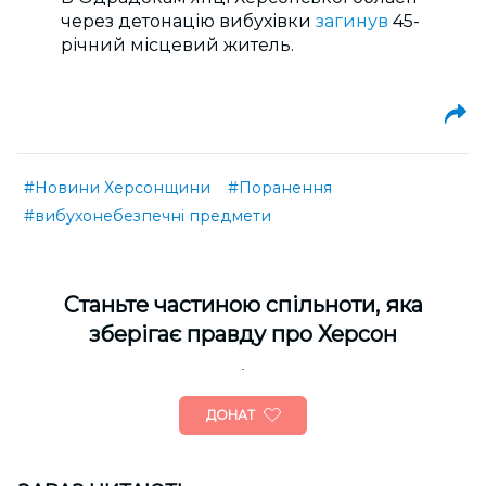
через детонацію вибухівки
загинув
45-
річний місцевий житель.
#Новини Херсонщини
#Поранення
#вибухонебезпечні предмети
Cтаньте частиною спільноти, яка
зберігає правду про Херсон
ДОНАТ