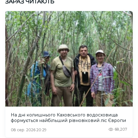
ЗАРАЗ ЧИТАЮТЬ
На дні колишнього Каховського водосховища
формується найбільший рівновіковий ліс Європи
68,207
08 сер. 2026 20:29