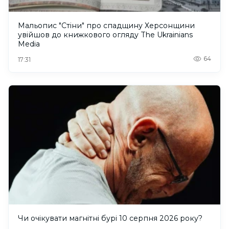
Мальопис "Стіни" про спадщину Херсонщини
увійшов до книжкового огляду The Ukrainians
Media
64
17:31
Чи очікувати магнітні бурі 10 серпня 2026 року?