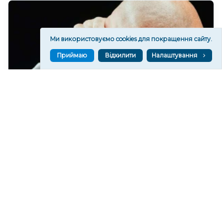
Ми використовуємо cookies для покращення сайту.
Приймаю
Відхилити
Налаштування
Чи очікувати магнітні бурі 10 серпня 2026 року?
212
16:59
Читати ще
МАТЕРІАЛИ ПАРТНЕРІВ