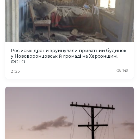
Російські дрони зруйнували приватний будинок
у Нововоронцовській громаді на Херсонщині.
ФОТО
145
21:26