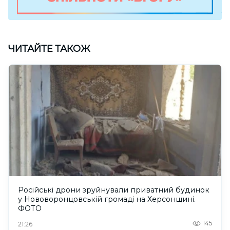
ЧИТАЙТЕ ТАКОЖ
Російські дрони зруйнували приватний будинок
у Нововоронцовській громаді на Херсонщині.
ФОТО
145
21:26