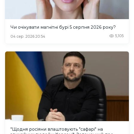
Чи очікувати магнітні бурі 5 серпня 2026 року?
5,105
04 сер. 2026 20:54
"Щодня росіяни влаштовують "сафарі" на