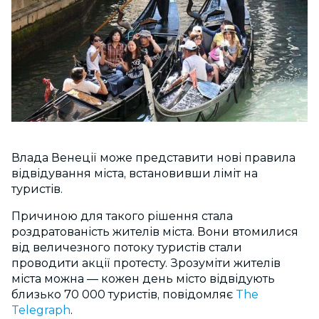
Влада Венеції може представити нові правила
відвідування міста, встановивши ліміт на
туристів.
Причиною для такого рішення стала
роздратованість жителів міста. Вони втомилися
від величезного потоку туристів стали
проводити акції протесту. Зрозуміти жителів
міста можна — кожен день місто відвідують
близько 70 000 туристів, повідомляє
The
Telegraph
.