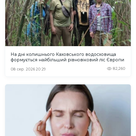
На дні колишнього Каховського водосховища
формується найбільший рівновіковий ліс Європи
82,260
08 сер. 2026 20:29