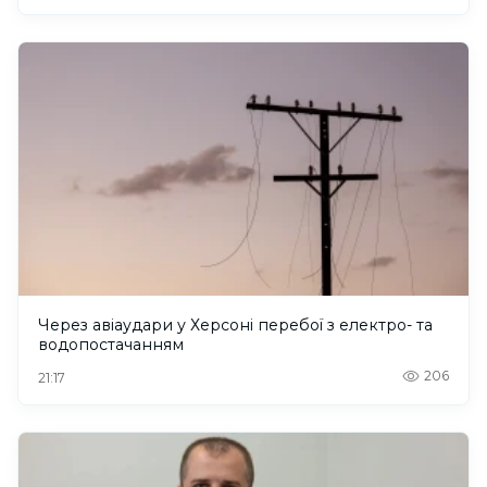
Через авіаудари у Херсоні перебої з електро- та
водопостачанням
206
21:17