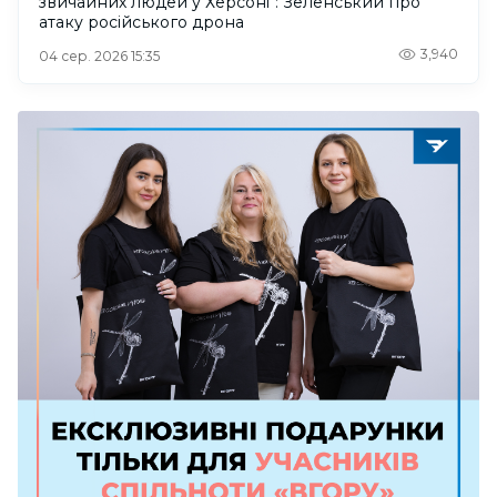
звичайних людей у Херсоні": Зеленський про
атаку російського дрона
3,940
04 сер. 2026 15:35