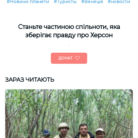
#Новини планети
#Туристы
#Венеція
#новости
Cтаньте частиною спільноти, яка
зберігає правду про Херсон
ДОНАТ
ЗАРАЗ ЧИТАЮТЬ