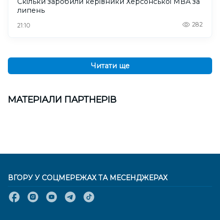
Скільки заробили керівники Херсонської МВА за
липень
282
21:10
Читати ще
МАТЕРІАЛИ ПАРТНЕРІВ
ВГОРУ У СОЦМЕРЕЖАХ ТА МЕСЕНДЖЕРАХ