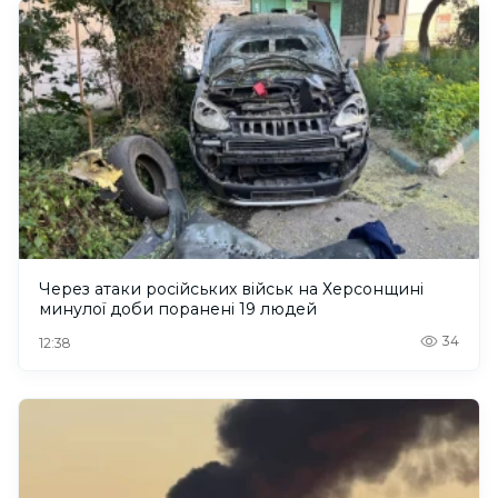
Через атаки російських військ на Херсонщині
минулої доби поранені 19 людей
34
12:38