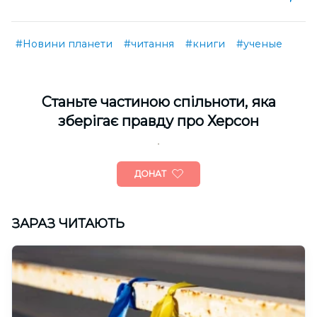
#Новини планети
#читання
#книги
#ученые
Cтаньте частиною спільноти, яка
зберігає правду про Херсон
ДОНАТ
ЗАРАЗ ЧИТАЮТЬ