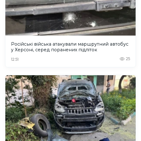
Російські війська атакували маршрутний автобус
у Херсоні, серед поранених підліток
25
12:51