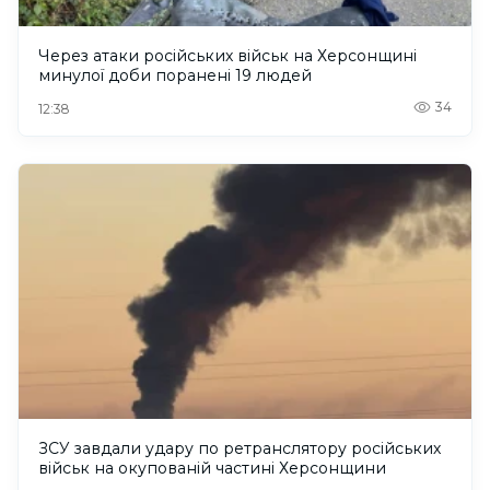
Через атаки російських військ на Херсонщині
минулої доби поранені 19 людей
34
12:38
ЗСУ завдали удару по ретранслятору російських
військ на окупованій частині Херсонщини