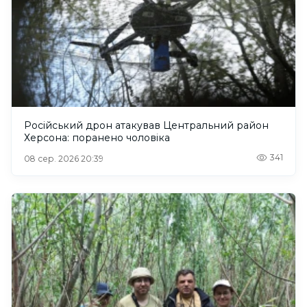
Російський дрон атакував Центральний район
Херсона: поранено чоловіка
341
08 сер. 2026 20:39