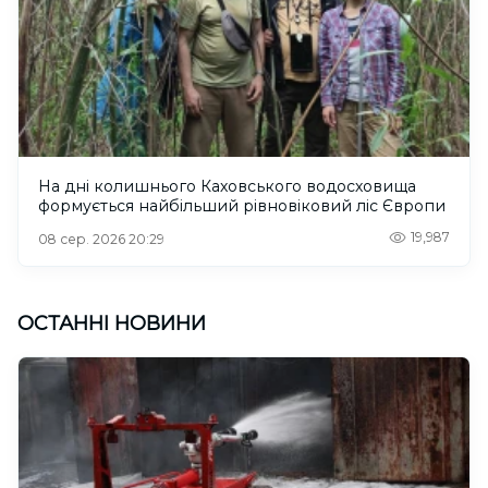
На дні колишнього Каховського водосховища
формується найбільший рівновіковий ліс Європи
19,987
08 сер. 2026 20:29
ОСТАННІ НОВИНИ