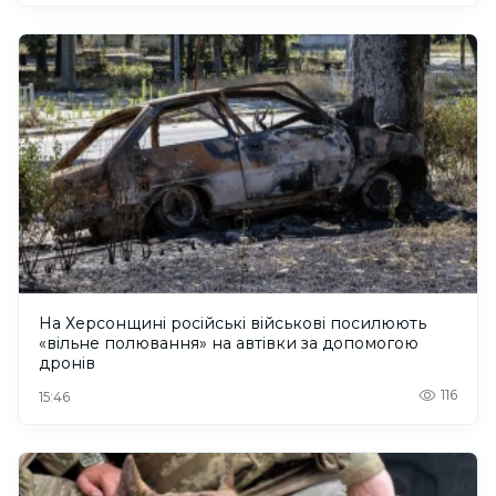
На Херсонщині російські військові посилюють
«вільне полювання» на автівки за допомогою
дронів
116
15:46