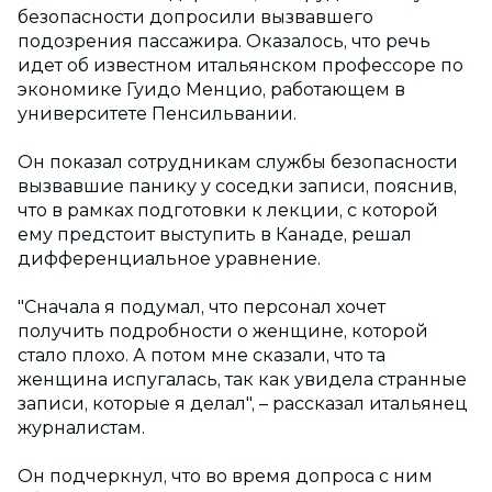
безопасности допросили вызвавшего
подозрения пассажира. Оказалось, что речь
идет об известном итальянском профессоре по
экономике Гуидо Менцио, работающем в
университете Пенсильвании.
Он показал сотрудникам службы безопасности
вызвавшие панику у соседки записи, пояснив,
что в рамках подготовки к лекции, с которой
ему предстоит выступить в Канаде, решал
дифференциальное уравнение.
"Сначала я подумал, что персонал хочет
получить подробности о женщине, которой
стало плохо. А потом мне сказали, что та
женщина испугалась, так как увидела странные
записи, которые я делал", – рассказал итальянец
журналистам.
Он подчеркнул, что во время допроса с ним