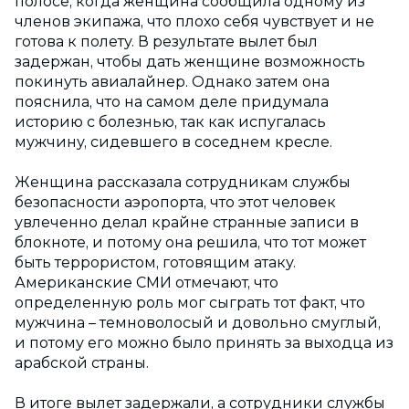
полосе, когда женщина сообщила одному из
членов экипажа, что плохо себя чувствует и не
готова к полету. В результате вылет был
задержан, чтобы дать женщине возможность
покинуть авиалайнер. Однако затем она
пояснила, что на самом деле придумала
историю с болезнью, так как испугалась
мужчину, сидевшего в соседнем кресле.
Женщина рассказала сотрудникам службы
безопасности аэропорта, что этот человек
увлеченно делал крайне странные записи в
блокноте, и потому она решила, что тот может
быть террористом, готовящим атаку.
Американские СМИ отмечают, что
определенную роль мог сыграть тот факт, что
мужчина – темноволосый и довольно смуглый,
и потому его можно было принять за выходца из
арабской страны.
В итоге вылет задержали, а сотрудники службы