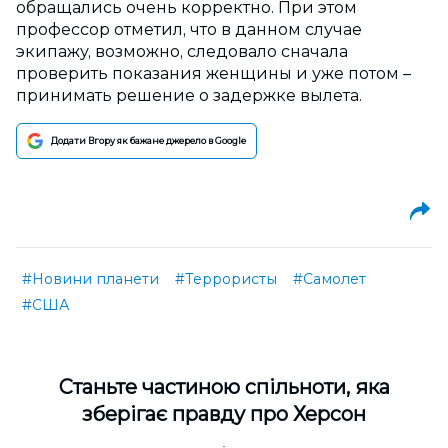
обращались очень корректно. При этом
профессор отметил, что в данном случае
экипажу, возможно, следовало сначала
проверить показания женщины и уже потом –
принимать решение о задержке вылета.
Додати Вгору як бажане джерело в Google
#Новини планети
#Террористы
#Самолет
#США
Cтаньте частиною спільноти, яка
зберігає правду про Херсон