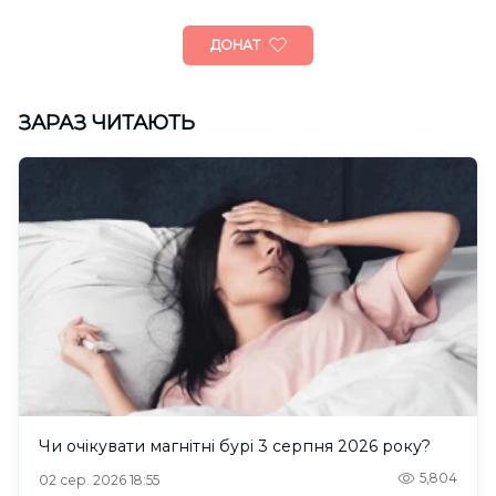
ДОНАТ
ЗАРАЗ ЧИТАЮТЬ
Чи очікувати магнітні бурі 3 серпня 2026 року?
5,804
02 сер. 2026 18:55