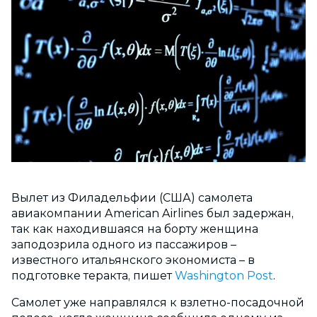
Вылет из Филадельфии (США) самолета
авиакомпании American Airlines был задержан,
так как находившаяся на борту женщина
заподозрила одного из пассажиров –
известного итальянского экономиста – в
подготовке теракта, пишет
Washington Post
.
Самолет уже направлялся к взлетно-посадочной