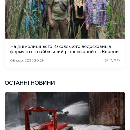
На дні колишнього Каховського водосховища
формується найбільший рівновіковий ліс Європи
17,803
08 сер. 2026 20:29
ОСТАННІ НОВИНИ