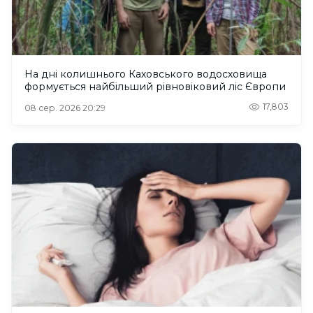
На дні колишнього Каховського водосховища
формується найбільший рівновіковий ліс Європи
17,803
08 сер. 2026 20:29