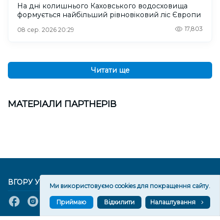
На дні колишнього Каховського водосховища
формується найбільший рівновіковий ліс Європи
17,803
08 сер. 2026 20:29
Читати ще
МАТЕРІАЛИ ПАРТНЕРІВ
ВГОРУ У СОЦМЕРЕЖАХ ТА МЕСЕНДЖЕРАХ
Ми використовуємо cookies для покращення сайту.
Приймаю
Відхилити
Налаштування