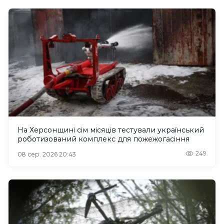
На Херсонщині сім місяців тестували український
роботизований комплекс для пожежогасіння
249
08 сер. 2026 20:43