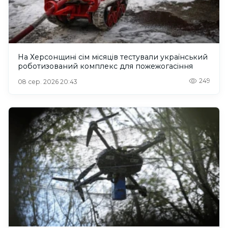
На Херсонщині сім місяців тестували український
роботизований комплекс для пожежогасіння
249
08 сер. 2026 20:43