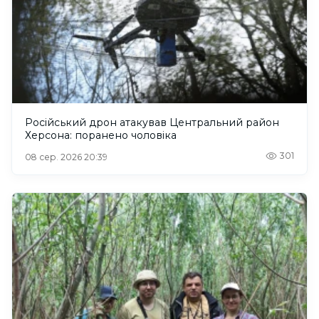
Російський дрон атакував Центральний район
Херсона: поранено чоловіка
301
08 сер. 2026 20:39