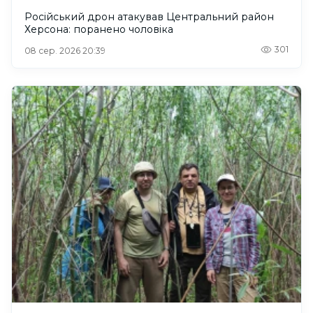
Російський дрон атакував Центральний район
Херсона: поранено чоловіка
301
08 сер. 2026 20:39