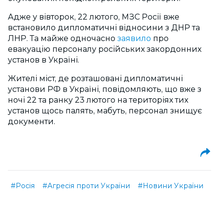
Адже у вівторок, 22 лютого, МЗС Росії вже
встановило дипломатичні відносини з ДНР та
ЛНР. Та майже одночасно
заявило
про
евакуацію персоналу російських закордонних
установ в Україні.
Жителі міст, де розташовані дипломатичні
установи РФ в Україні, повідомляють, що вже з
ночі 22 та ранку 23 лютого на територіях тих
установ щось палять, мабуть, персонал знищує
документи.
#Росія
#Агресія проти України
#Новини України