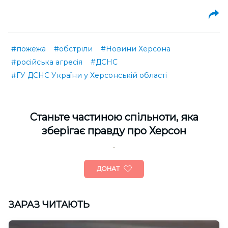
#пожежа
#обстріли
#Новини Херсона
#російська агресія
#ДСНС
#ГУ ДСНС України у Херсонській області
Cтаньте частиною спільноти, яка
зберігає правду про Херсон
ДОНАТ
ЗАРАЗ ЧИТАЮТЬ