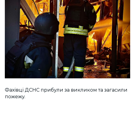
Фахівці ДСНС прибули за викликом та загасили
пожежу.