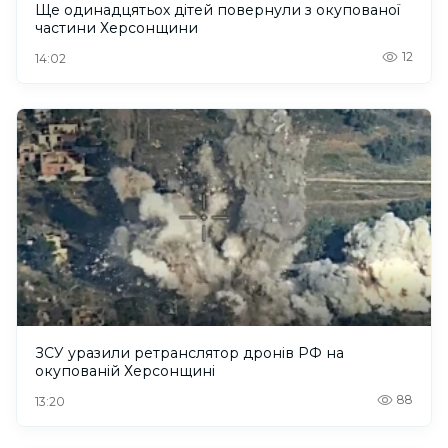
Ще одинадцятьох дітей повернули з окупованої
частини Херсонщини
12
14:02
ЗСУ уразили ретранслятор дронів РФ на
окупованій Херсонщині
88
13:20