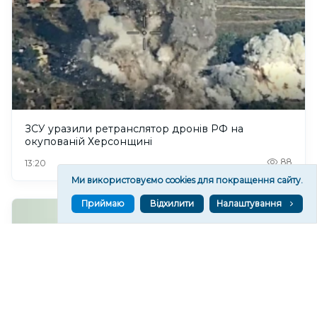
ЗСУ уразили ретранслятор дронів РФ на
окупованій Херсонщині
88
13:20
Ми використовуємо cookies для покращення сайту.
Приймаю
Відхилити
Налаштування