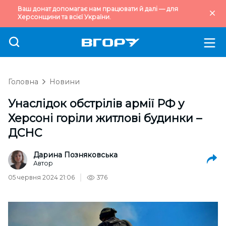
Ваш донат допомагає нам працювати й далі — для
Херсонщини та всієї України.
Головна
Новини
Унаслідок обстрілів армії РФ у
Херсоні горіли житлові будинки –
ДСНС
Дарина Позняковська
Автор
05 червня 2024 21:06
376