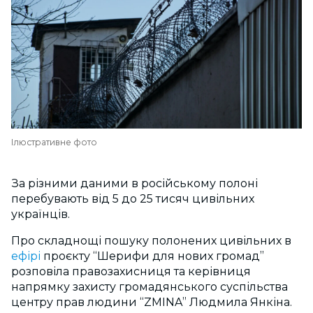
Ілюстративне фото
За різними даними в російському полоні
перебувають від 5 до 25 тисяч цивільних
українців.
Про складнощі пошуку полонених цивільних в
ефірі
проєкту “Шерифи для нових громад”
розповіла правозахисниця та керівниця
напрямку захисту громадянського суспільства
центру прав людини “ZMINA” Людмила Янкіна.