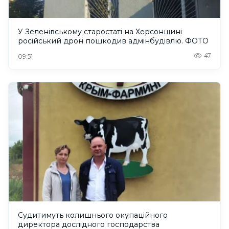
У Зеленівському старостаті на Херсонщині
російський дрон пошкодив адмінбудівлю. ФОТО
47
09:51
Судитимуть колишнього окупаційного
директора дослідного господарства