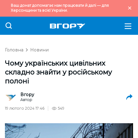
Ваш донат допомагає нам працювати й далі — для
Херсонщини та всієї України.
Головна
Новини
Чому українських цивільних
складно знайти у російському
полоні
Вгору
Автор
19 лютого 2024 17:46
549