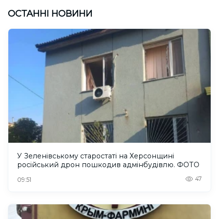
ОСТАННІ НОВИНИ
У Зеленівському старостаті на Херсонщині
російський дрон пошкодив адмінбудівлю. ФОТО
47
09:51