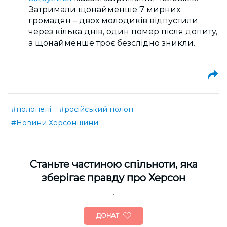
Затримали щонайменше 7 мирних
громадян – двох молодиків відпустили
через кілька днів, один помер після допиту,
а щонайменше троє безслідно зникли.
#полонені
#російський полон
#Новини Херсонщини
Cтаньте частиною спільноти, яка
зберігає правду про Херсон
ДОНАТ