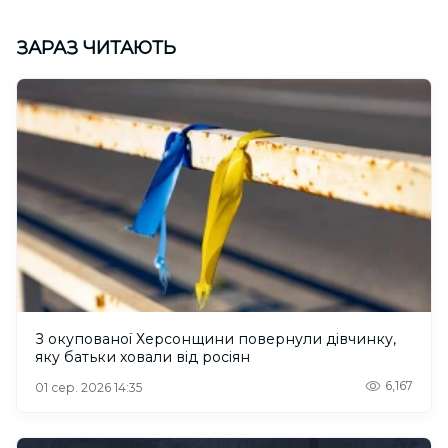
ЗАРАЗ ЧИТАЮТЬ
З окупованої Херсонщини повернули дівчинку,
яку батьки ховали від росіян
6,167
01 сер. 2026 14:35