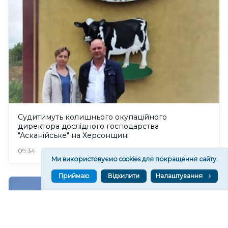
Судитимуть колишнього окупаційного
директора дослідного господарства
"Асканійське" на Херсонщині
75
09:34
Ми використовуємо cookies для покращення сайту.
Приймаю
Відхилити
Налаштування