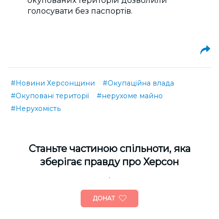
окупованих територій дозволили
голосувати без паспортів.
#Новини Херсонщини
#Окупаційна влада
#Окуповані території
#нерухоме майно
#Нерухомість
Cтаньте частиною спільноти, яка
зберігає правду про Херсон
ДОНАТ