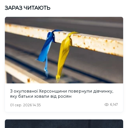
ЗАРАЗ ЧИТАЮТЬ
З окупованої Херсонщини повернули дівчинку,
яку батьки ховали від росіян
6,147
01 сер. 2026 14:35