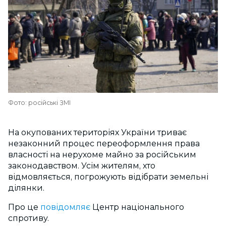
Фото: російські ЗМІ
На окупованих територіях України триває
незаконний процес переоформлення права
власності на нерухоме майно за російським
законодавством. Усім жителям, хто
відмовляється, погрожують відібрати земельні
ділянки.
Про це
повідомляє
Центр національного
спротиву.