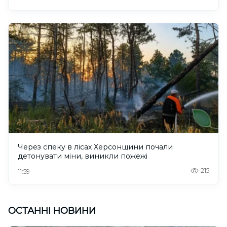
Через спеку в лісах Херсонщини почали
детонувати міни, виникли пожежі
215
11:59
ОСТАННІ НОВИНИ