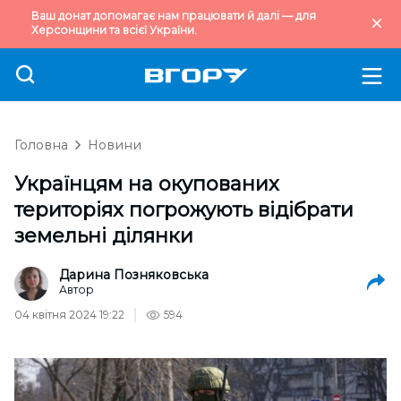
Ваш донат допомагає нам працювати й далі — для
Херсонщини та всієї України.
Головна
Новини
Українцям на окупованих
територіях погрожують відібрати
земельні ділянки
Дарина Позняковська
Автор
04 квітня 2024 19:22
594