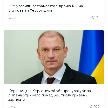
ЗСУ уразили ретранслятор дронів РФ на
окупованій Херсонщині
73
13:20
Керівництво Херсонської облпрокуратури за
липень отримало понад 386 тисяч гривень
зарплати
100
12:53