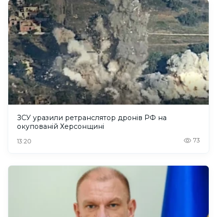
ЗСУ уразили ретранслятор дронів РФ на
окупованій Херсонщині
73
13:20