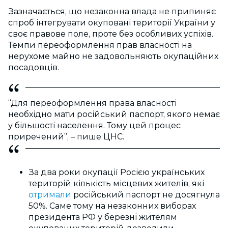
Зазначається, що незаконна влада не припиняє
спроб інтегрувати окуповані території України у
своє правове поле, проте без особливих успіхів.
Темпи переоформлення прав власності на
нерухоме майно не задовольняють окупаційних
посадовців.
“Для переоформлення права власності
необхідно мати російський паспорт, якого немає
у більшості населення. Тому цей процес
приречений”, – пише ЦНС.
За два роки окупації Росією українських
територій кількість місцевих жителів, які
отримали
російський паспорт не досягнула
50%. Саме тому на незаконних виборах
президента РФ у березні жителям