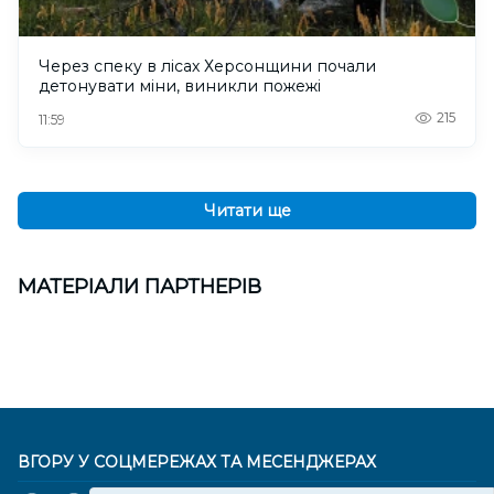
Через спеку в лісах Херсонщини почали
детонувати міни, виникли пожежі
215
11:59
Читати ще
МАТЕРІАЛИ ПАРТНЕРІВ
ВГОРУ У СОЦМЕРЕЖАХ ТА МЕСЕНДЖЕРАХ