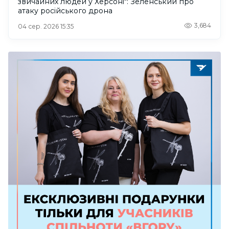
звичайних людей у Херсоні": Зеленський про
атаку російського дрона
3,684
04 сер. 2026 15:35