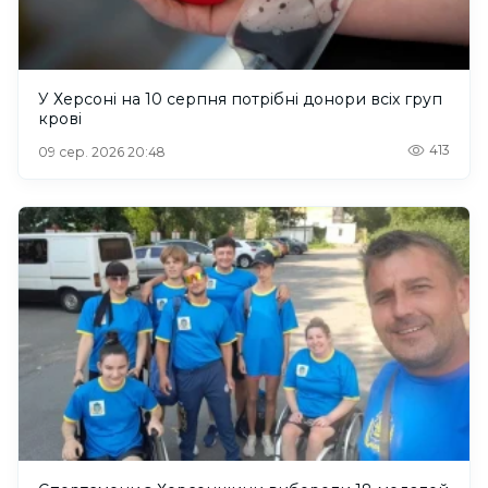
У Херсоні на 10 серпня потрібні донори всіх груп
крові
413
09 сер. 2026 20:48