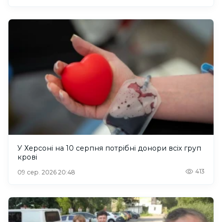
У Херсоні на 10 серпня потрібні донори всіх груп
крові
413
09 сер. 2026 20:48