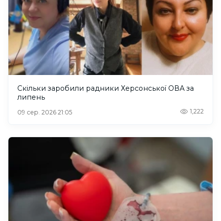
Скільки заробили радники Херсонської ОВА за
липень
1,222
09 сер. 2026 21:05