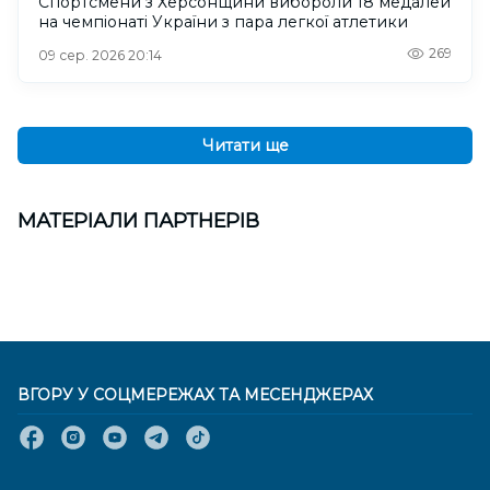
Спортсмени з Херсонщини вибороли 18 медалей
на чемпіонаті України з пара легкої атлетики
269
09 сер. 2026 20:14
Читати ще
МАТЕРІАЛИ ПАРТНЕРІВ
ВГОРУ У СОЦМЕРЕЖАХ ТА МЕСЕНДЖЕРАХ