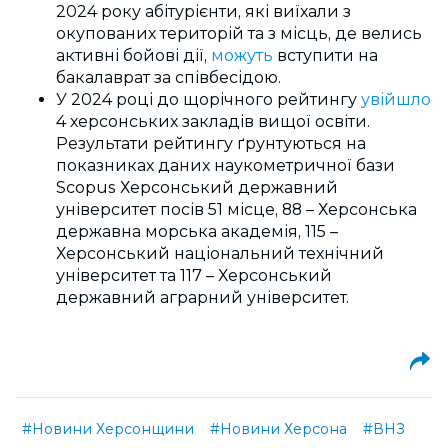
2024 року абітурієнти, які виїхали з
окупованих територій та з місць, де велись
активні бойові дії,
можуть
вступити на
бакалаврат за співбесідою.
У 2024 році до щорічного рейтингу
увійшло
4 херсонських закладів вищої освіти.
Результати рейтингу ґрунтуються на
показниках даних наукометричної бази
Scopus Херсонський державний
університет посів 51 місце, 88 – Херсонська
державна морська академія, 115 –
Херсонський національний технічний
університет та 117 – Херсонський
державний аграрний університет.
#Новини Херсонщини
#Новини Херсона
#ВНЗ