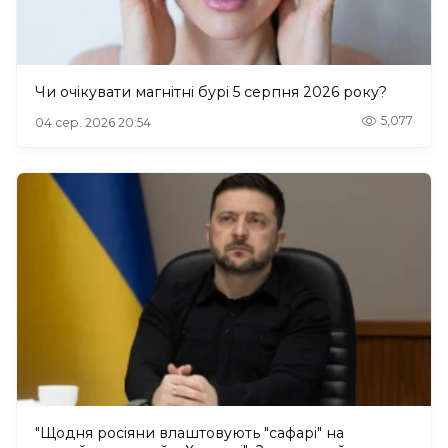
Чи очікувати магнітні бурі 5 серпня 2026 року?
5,077
04 сер. 2026 20:54
"Щодня росіяни влаштовують "сафарі" на