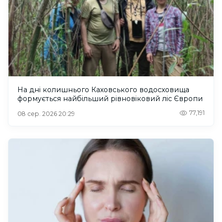
На дні колишнього Каховського водосховища
формується найбільший рівновіковий ліс Європи
77,191
08 сер. 2026 20:29