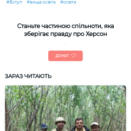
#Вступ
#вища освіта
#освіта
Cтаньте частиною спільноти, яка
зберігає правду про Херсон
ДОНАТ
ЗАРАЗ ЧИТАЮТЬ