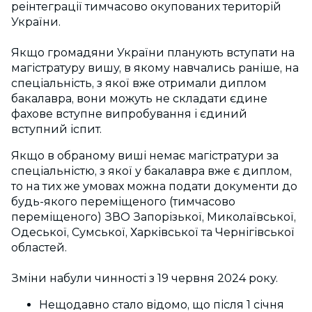
реінтеграції тимчасово окупованих територій
України.
Якщо громадяни України планують вступати на
магістратуру вишу, в якому навчались раніше, на
спеціальність, з якої вже отримали диплом
бакалавра, вони можуть не складати єдине
фахове вступне випробування і єдиний
вступний іспит.
Якщо в обраному виші немає магістратури за
спеціальністю, з якої у бакалавра вже є диплом,
то на тих же умовах можна подати документи до
будь-якого переміщеного (тимчасово
переміщеного) ЗВО Запорізької, Миколаївської,
Одеської, Сумської, Харківської та Чернігівської
областей.
Зміни набули чинності з 19 червня 2024 року.
Нещодавно стало відомо, що після 1 січня