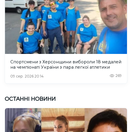
Спортсмени з Херсонщини вибороли 18 медалей
на чемпіонаті України з пара легкої атлетики
269
09 сер. 2026 20:14
ОСТАННІ НОВИНИ