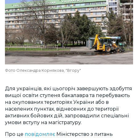
Фото Олександра Корнякова, "Вгору"
Для українців, які цьогоріч завершують здобуття
вищої освіти ступеня бакалавра та перебувають
на окупованих територіях України або в
населених пунктах, віднесених до території
активних бойових дій, запровадили спеціальні
умови вступу на магістратуру.
Про це
повідомляє
Міністерство з питань