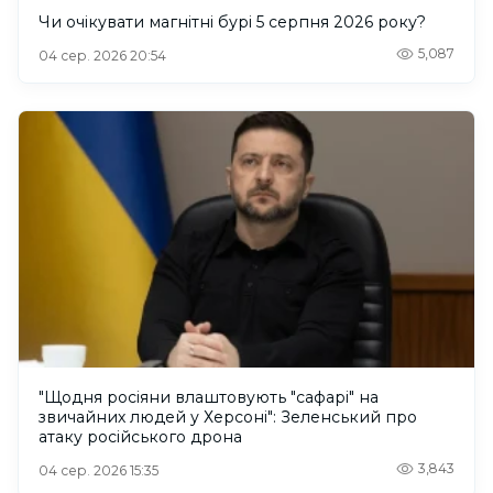
Чи очікувати магнітні бурі 5 серпня 2026 року?
5,087
04 сер. 2026 20:54
"Щодня росіяни влаштовують "сафарі" на
звичайних людей у Херсоні": Зеленський про
атаку російського дрона
3,843
04 сер. 2026 15:35