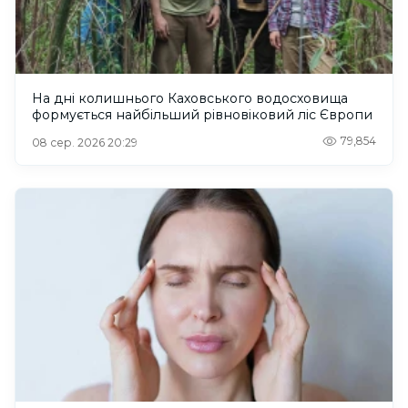
На дні колишнього Каховського водосховища
формується найбільший рівновіковий ліс Європи
79,854
08 сер. 2026 20:29