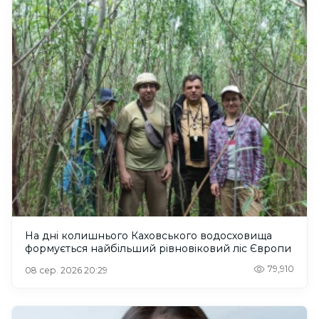
На дні колишнього Каховського водосховища
формується найбільший рівновіковий ліс Європи
79,910
08 сер. 2026 20:29