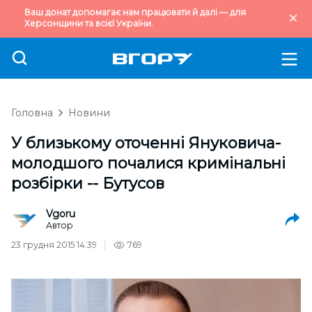
Ваш донат допомагає нам працювати й далі — для
Херсонщини та всієї України.
Головна
Новини
У близькому оточенні Януковича-
молодшого почалися кримінальні
розбірки -- Бутусов
Vgoru
Автор
23 грудня 2015 14:39
769