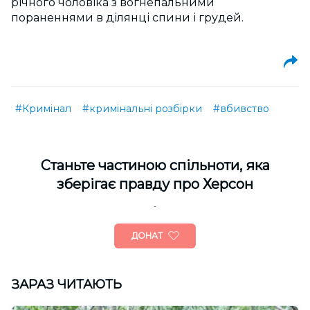
річного чоловіка з вогнепальними
пораненнями в ділянці спини і грудей.
#Кримінал
#кримінальні розбірки
#вбивство
Cтаньте частиною спільноти, яка
зберігає правду про Херсон
ДОНАТ
ЗАРАЗ ЧИТАЮТЬ