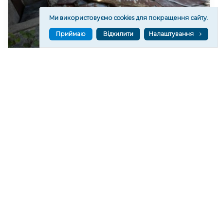
Ми використовуємо cookies для покращення сайту.
Приймаю
Відхилити
Налаштування
Війська РФ спрямували на Херсон два КАБи
336
11:21
Читати ще
МАТЕРІАЛИ ПАРТНЕРІВ