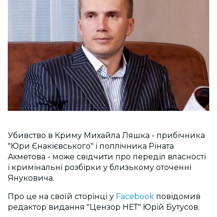
Убивство в Криму Михайла Ляшка - прибічника
"Юри Єнакієвського" і поплічника Ріната
Ахметова - може свідчити про переділ власності
і кримінальні розбірки у близькому оточенні
Януковича.
Про це на своїй сторінці у
Facebook
повідомив
редактор видання "Цензор НЕТ" Юрій Бутусов.