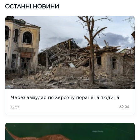
ОСТАННІ НОВИНИ
Через авіаудар по Херсону поранена людина
53
12:57