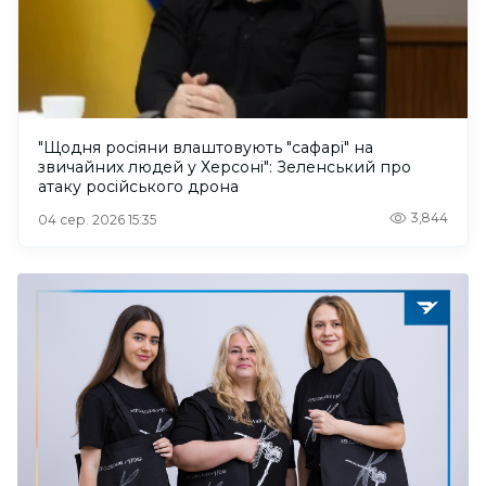
"Щодня росіяни влаштовують "сафарі" на
звичайних людей у Херсоні": Зеленський про
атаку російського дрона
3,844
04 сер. 2026 15:35