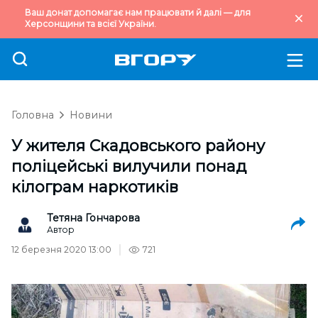
Ваш донат допомагає нам працювати й далі — для
Херсонщини та всієї України.
Головна
Новини
У жителя Скадовського району
поліцейські вилучили понад
кілограм наркотиків
Тетяна Гончарова
Автор
12 березня 2020 13:00
721