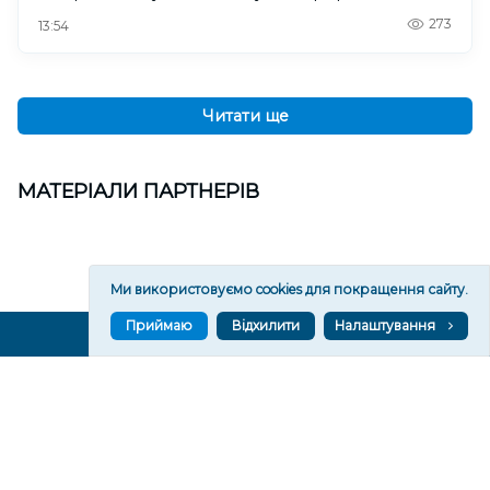
273
13:54
Читати ще
МАТЕРІАЛИ ПАРТНЕРІВ
Ми використовуємо cookies для покращення сайту.
Приймаю
Відхилити
Налаштування
ВГОРУ У СОЦМЕРЕЖАХ ТА МЕСЕНДЖЕРАХ
VGORU.ORG В GOOGLE NEWS