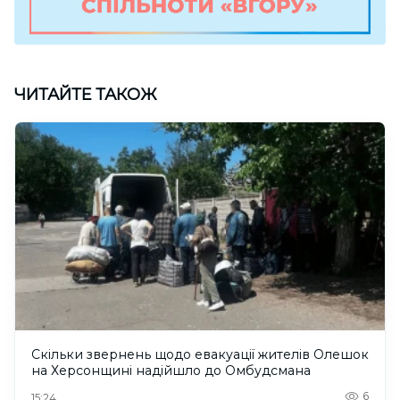
ЧИТАЙТЕ ТАКОЖ
Скільки звернень щодо евакуації жителів Олешок
на Херсонщині надійшло до Омбудсмана
6
15:24