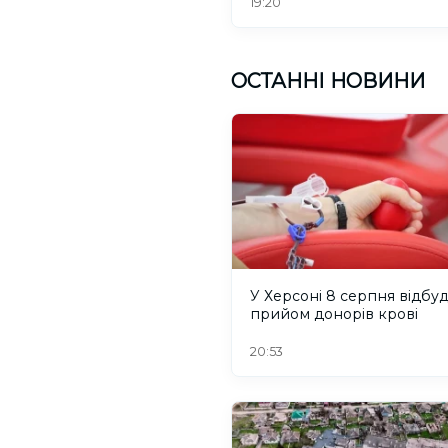
19:20
ОСТАННІ НОВИНИ
У Херсоні 8 серпня відбу
прийом донорів крові
20:53