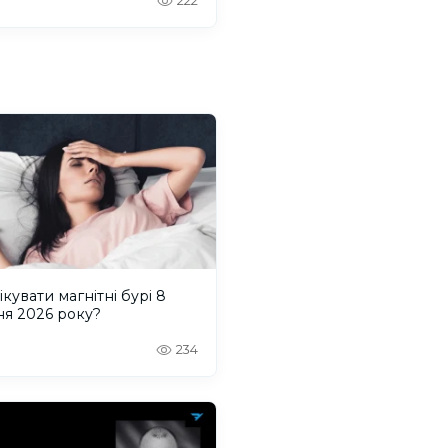
222
ікувати магнітні бурі 8
ня 2026 року?
234