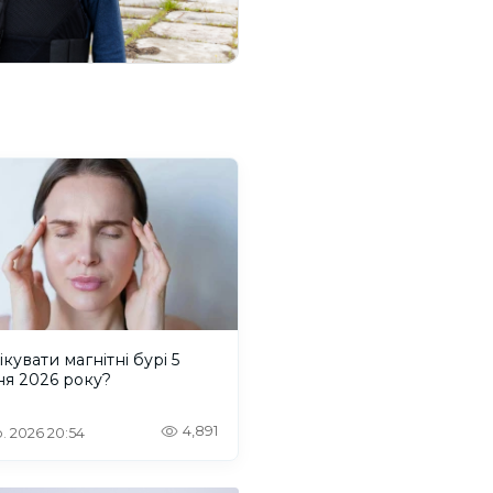
ікувати магнітні бурі 5
ня 2026 року?
4,891
. 2026 20:54