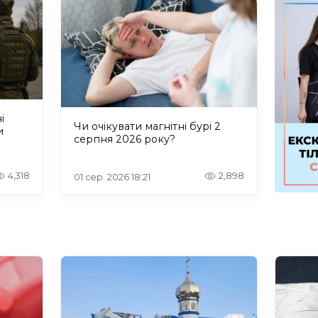
і
Чи очікувати магнітні бурі 2
и
серпня 2026 року?
4,318
2,898
01 сер. 2026 18:21