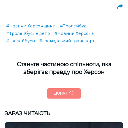
#Новини Херсонщини
#Тролейбус
#Тролейбусне депо
#Новини Херсона
#тролейбуси
#громадський транспорт
Cтаньте частиною спільноти, яка
зберігає правду про Херсон
ДОНАТ
ЗАРАЗ ЧИТАЮТЬ