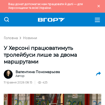
Ваш донат допомагає нам працювати й далі — для
Херсонщини та всієї України.
Головна
Новини
У Херсоні працюватимуть
тролейбуси лише за двома
маршрутами
Валентина Пономарьова
Автор
11 травня 2026 08:15
425