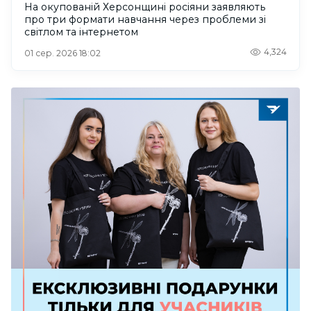
На окупованій Херсонщині росіяни заявляють
про три формати навчання через проблеми зі
світлом та інтернетом
4,324
01 сер. 2026 18:02