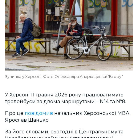
Зупинка у Херсоні. Фото Олександра Андрющенка/"Вгору"
У Херсоні 11 травня 2026 року працюватимуть
тролейбуси за двома маршрутами – №4 та №8.
Про це
повідомив
начальник Херсонської МВА
Ярослав Шанько.
За його словами, сьогодні в Центральному та