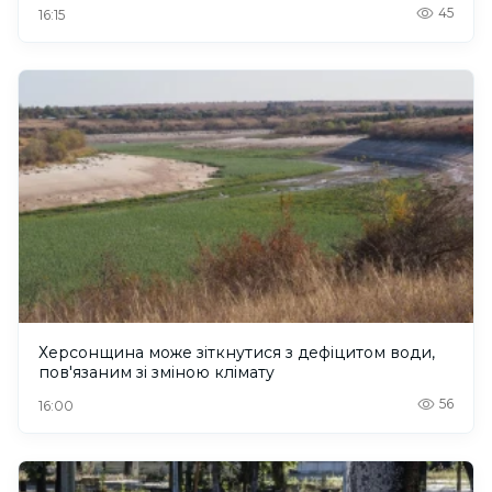
45
16:15
Херсонщина може зіткнутися з дефіцитом води,
пов'язаним зі зміною клімату
56
16:00