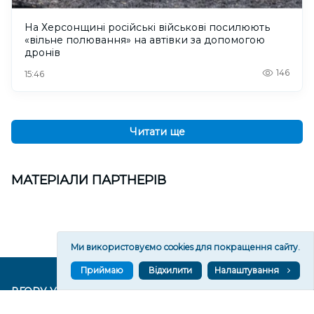
На Херсонщині російські військові посилюють
«вільне полювання» на автівки за допомогою
дронів
146
15:46
Читати ще
МАТЕРІАЛИ ПАРТНЕРІВ
Ми використовуємо cookies для покращення сайту.
Приймаю
Відхилити
Налаштування
ВГОРУ У СОЦМЕРЕЖАХ ТА МЕСЕНДЖЕРАХ