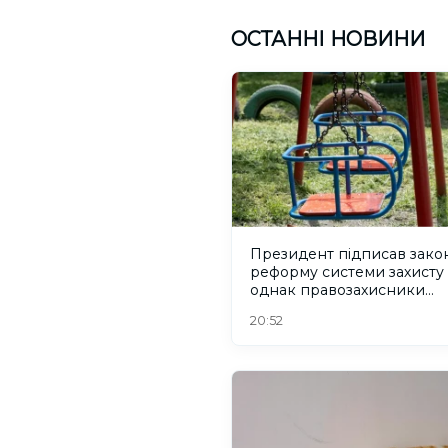
ОСТАННІ НОВИНИ
Президент підписав зако
реформу системи захисту 
однак правозахисники
критикують його
20:52