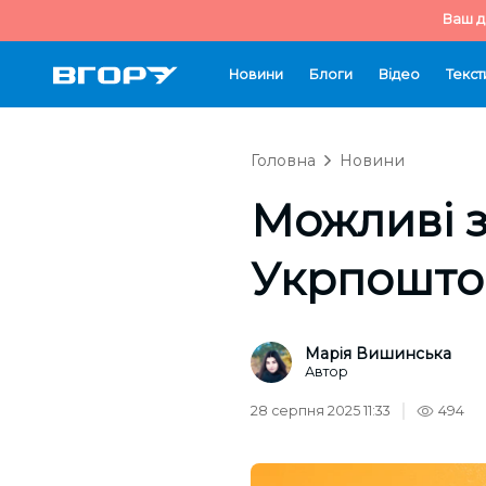
Ваш д
Новини
Блоги
Відео
Текст
Головна
Новини
Можливі з
Укрпошто
Марія Вишинська
Автор
28 серпня 2025 11:33
494