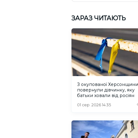
ЗАРАЗ ЧИТАЮТЬ
З окупованої Херсонщин
повернули дівчинку, яку
батьки ховали від росіян
01 сер. 2026 14:35