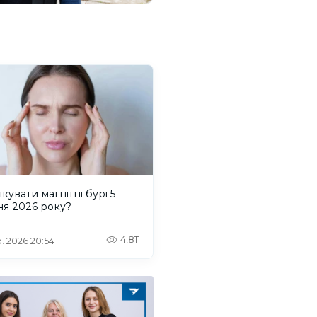
ікувати магнітні бурі 5
ня 2026 року?
4,811
. 2026 20:54