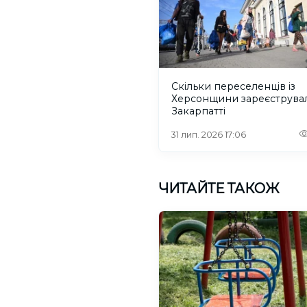
Скільки переселенців із
Херсонщини зареєструва
Закарпатті
31 лип. 2026 17:06
ЧИТАЙТЕ ТАКОЖ