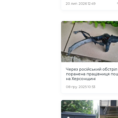
20 лип. 2026 12:49
Через російський обстріл
поранена працівниця по
на Херсонщині
08 гру. 2025 10:53