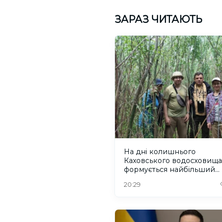
ЗАРАЗ ЧИТАЮТЬ
На дні колишнього
Каховського водосховища
формується найбільший
рівновіковий ліс Європи
20:29