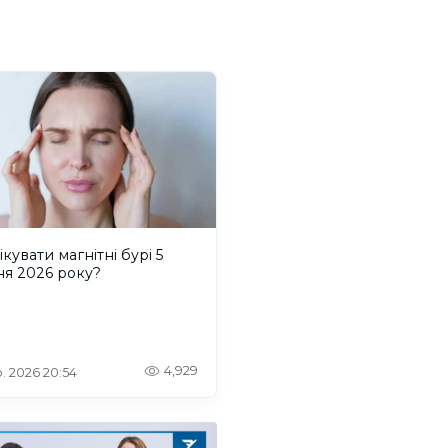
ікувати магнітні бурі 5
ня 2026 року?
4,929
. 2026 20:54