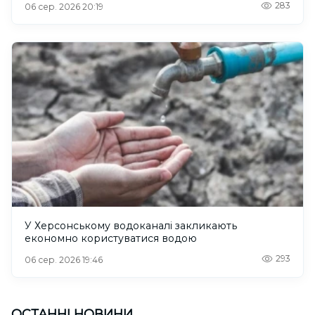
283
06 сер. 2026 20:19
У Херсонському водоканалі закликають
економно користуватися водою
293
06 сер. 2026 19:46
ОСТАННІ НОВИНИ