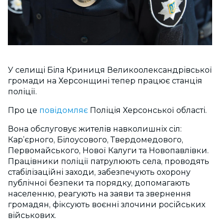
У селищі Біла Криниця Великоолександрівської
громади на Херсонщині тепер працює станція
поліції.
Про це
повідомляє
Поліція Херсонської області.
Вона обслуговує жителів навколишніх сіл:
Кар’єрного, Білоусового, Твердомедового,
Первомайського, Нової Калуги та Новопавлівки.
Працівники поліції патрулюють села, проводять
стабілізаційні заходи, забезпечують охорону
публічної безпеки та порядку, допомагають
населенню, реагують на заяви та звернення
громадян, фіксують воєнні злочини російських
військових.