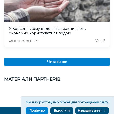
У Херсонському водоканалі закликають
економно користуватися водою
293
06 сер. 2026 19:46
Читати ще
МАТЕРІАЛИ ПАРТНЕРІВ
Ми використовуємо cookies для покращення сайту.
Приймаю
Відхилити
Налаштування