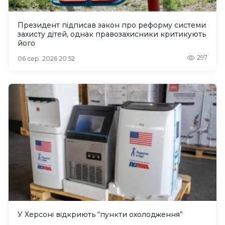
Президент підписав закон про реформу системи
захисту дітей, однак правозахисники критикують
його
297
06 сер. 2026 20:52
У Херсоні відкриють “пункти охолодження”