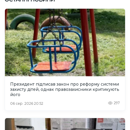
Президент підписав закон про реформу системи
захисту дітей, однак правозахисники критикують
його
297
06 сер. 2026 20:52