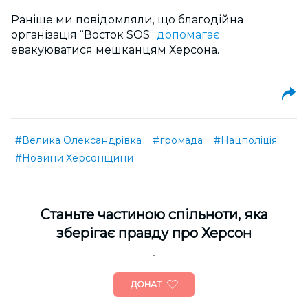
Раніше ми повідомляли, що благодійна
організація “Восток SOS”
допомагає
евакуюватися мешканцям Херсона.
#Велика Олександрівка
#громада
#Нацполіція
#Новини Херсонщини
Cтаньте частиною спільноти, яка
зберігає правду про Херсон
ДОНАТ