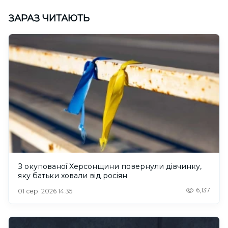
ЗАРАЗ ЧИТАЮТЬ
З окупованої Херсонщини повернули дівчинку,
яку батьки ховали від росіян
6,137
01 сер. 2026 14:35