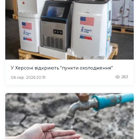
У Херсоні відкриють “пункти охолодження”
283
06 сер. 2026 20:19