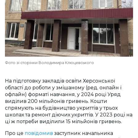
Фото зі сторінки Володимира Клюцевського
На підготовку закладів освіти Херсонської
області до роботи у змішаному (ред. онлайн і
офлайн) форматі навчання, у 2024 році Уряд
виділив 200 мільйонів гривень. Кошти
спрямують на будівництво укриттів у трьох
школах та ремонт діючих укриттів. У 2023 році на
ці ж потреби виділили 15 мільйонів гривень.
Про це
повідомив
заступник начальника