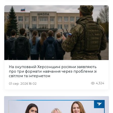
На окупованій Херсонщині росіяни заявляють
про три формати навчання через проблеми зі
світлом та інтернетом
4,324
01 сер. 2026 18:02