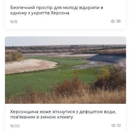
Безпечний простір для молоді відкрили в
одному з укриттів Херсона
38
16:15
Херсонщина може зіткнутися з дефіцитом води,
пов'язаним зі зміною клімату
52
16:00