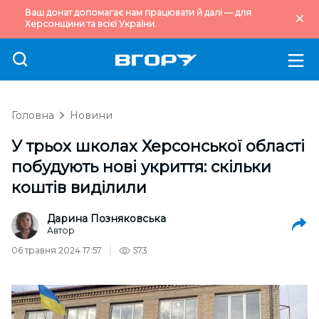
Ваш донат допомагає нам працювати й далі — для
Херсонщини та всієї України.
Головна
Новини
У трьох школах Херсонської області
побудують нові укриття: скільки
коштів виділили
Дарина Позняковська
Автор
06 травня 2024 17:57
573