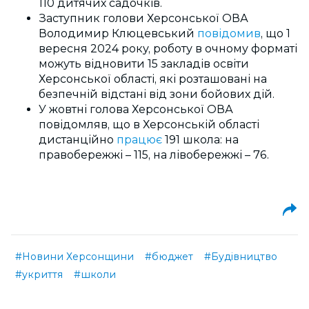
110 дитячих садочків.
Заступник голови Херсонської ОВА
Володимир Клюцевський
повідомив
, що 1
вересня 2024 року, роботу в очному форматі
можуть відновити 15 закладів освіти
Херсонської області, які розташовані на
безпечній відстані від зони бойових дій.
У жовтні голова Херсонської ОВА
повідомляв, що в Херсонській області
дистанційно
працює
191 школа: на
правобережжі – 115, на лівобережжі – 76.
#Новини Херсонщини
#бюджет
#Будівництво
#укриття
#школи