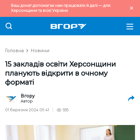
Ваш донат допомагає нам працювати й далі — для
Херсонщини та всієї України.
Головна
Новини
15 закладів освіти Херсонщини
планують відкрити в очному
форматі
Вгору
Автор
01 березня 2024 09:41
555