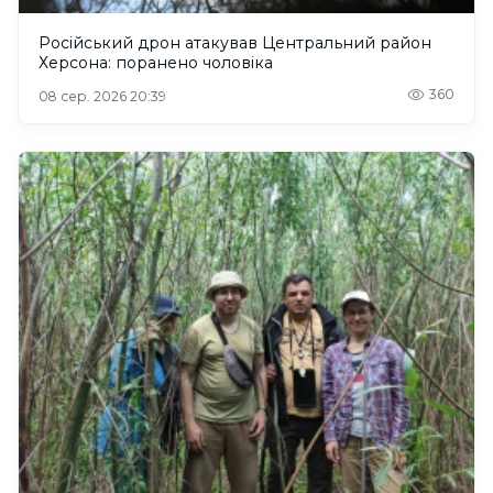
Російський дрон атакував Центральний район
Херсона: поранено чоловіка
360
08 сер. 2026 20:39