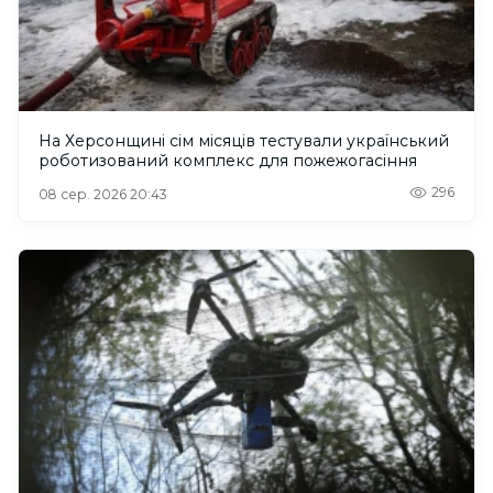
На Херсонщині сім місяців тестували український
роботизований комплекс для пожежогасіння
296
08 сер. 2026 20:43