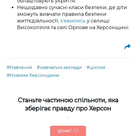
облаштовують укриття.
Нещодавно сучасні класи безпеки, де діти
зможуть вивчати правила безпеки
життєдіяльності,
з’явились
у селищі
Високопілля та селі Орлове на Херсонщині.
#Навчання
#навчальні заклади
#школи
#Новини Херсонщини
Cтаньте частиною спільноти, яка
зберігає правду про Херсон
ДОНАТ