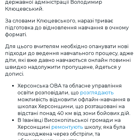
державної адміністрації Володимир
Клюцевський.
За словами Клюцевського, наразі триває
підготовка до відновлення навчання в очному
форматі.
Для цього вчителям необхідно опанувати нові
підходи до ведення навчального процесу, адже
діти, які вже давно навчаються онлайн повинні
швидко надолужити пропущене, йдеться у
дописі.
Херсонська ОВА та обласне управління
освіти розповідали, що
розглядають
можливість відновити офлайн-навчання в
школах Херсонщини, що розташовані на
відстані понад 40 км від зони бойових дій.
В Іванівці Високопільської громади на
Херсонщині
ремонтують
школу, яка була
пошкоджена через обстріли, та