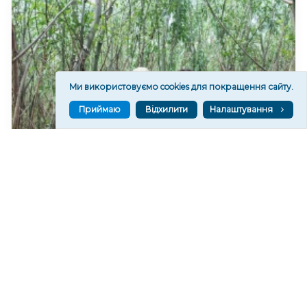
Ми використовуємо cookies для покращення сайту.
Приймаю
Відхилити
Налаштування
На дні колишнього Каховського водосховища
формується найбільший рівновіковий ліс Європи
21,202
08 сер. 2026 20:29