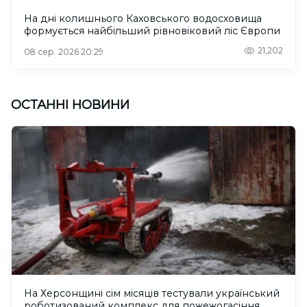
На дні колишнього Каховського водосховища
формується найбільший рівновіковий ліс Європи
21,202
08 сер. 2026 20:29
ОСТАННІ НОВИНИ
На Херсонщині сім місяців тестували український
роботизований комплекс для пожежогасіння