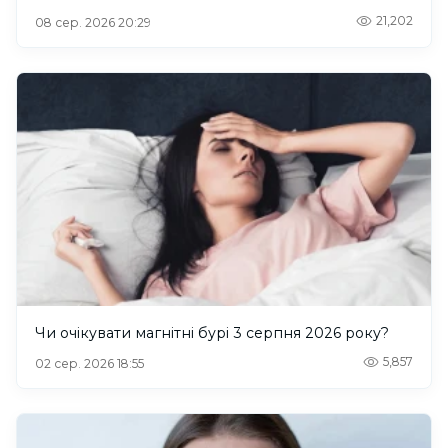
21,202
08 сер. 2026 20:29
Чи очікувати магнітні бурі 3 серпня 2026 року?
5,857
02 сер. 2026 18:55