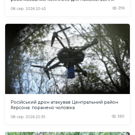
296
08 сер. 2026 20:43
Російський дрон атакував Центральний район
Херсона: поранено чоловіка
360
08 сер. 2026 20:39