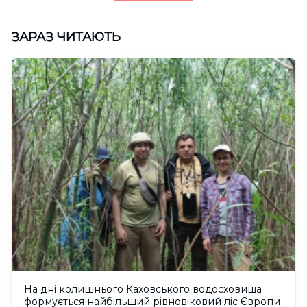
ЗАРАЗ ЧИТАЮТЬ
На дні колишнього Каховського водосховища
формується найбільший рівновіковий ліс Європи