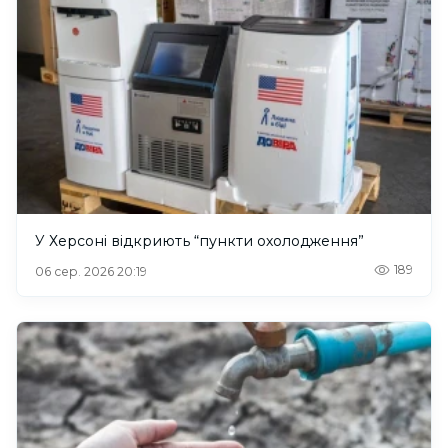
У Херсоні відкриють “пункти охолодження”
189
06 сер. 2026 20:19