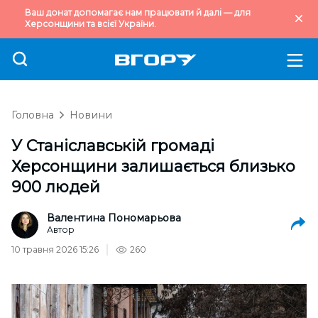
Ваш донат допомагає нам працювати й далі — для
Херсонщини та всієї України.
Головна
Новини
У Станіславській громаді
Херсонщини залишається близько
900 людей
Валентина Пономарьова
Автор
10 травня 2026 15:26
260