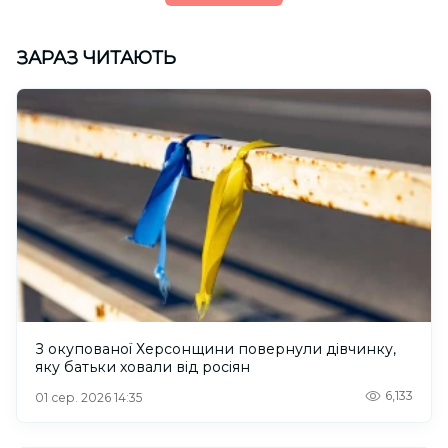
ЗАРАЗ ЧИТАЮТЬ
З окупованої Херсонщини повернули дівчинку,
яку батьки ховали від росіян
6,133
01 сер. 2026 14:35