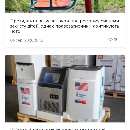
Президент підписав закон про реформу системи
захисту дітей, однак правозахисники критикують
його
184
06 сер. 2026 20:52