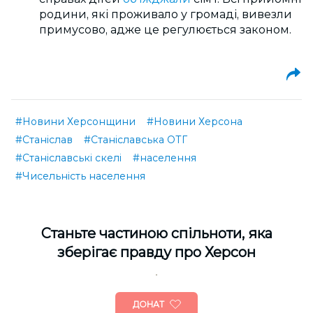
родини, які проживало у громаді, вивезли
примусово, адже це регулюється законом.
#Новини Херсонщини
#Новини Херсона
#Станіслав
#Станіславська ОТГ
#Станіславські скелі
#населення
#Чисельність населення
Cтаньте частиною спільноти, яка
зберігає правду про Херсон
ДОНАТ