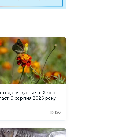
огода очікується в Херсоні
ласті 9 серпня 2026 року
156