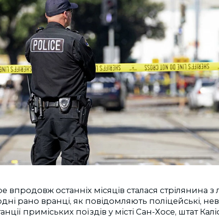
е впродовж останніх місяців сталася стрілянина 
дні рано вранці, як повідомляють поліцейські, не
анції приміських поїздів у місті Сан-Хосе, штат Калі