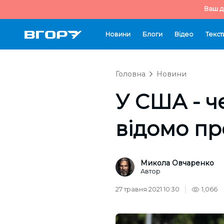
Ваш д
Новини
Блоги
Відео
Текст
Головна
Новини
У США - ч
відомо пр
Микола Овчаренко
Автор
27 травня 2021 10:30
1,066