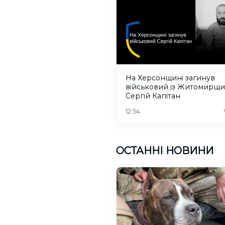
На Херсонщині загинув
військовий із Житомирщ
Сергій Капітан
12:54
ОСТАННІ НОВИНИ